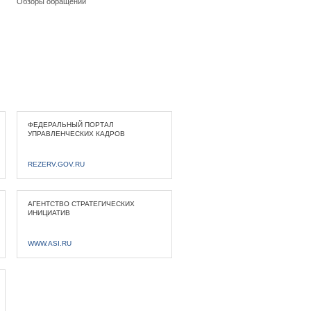
Обзоры обращений
ФЕДЕРАЛЬНЫЙ ПОРТАЛ
УПРАВЛЕНЧЕСКИХ КАДРОВ
REZERV.GOV.RU
АГЕНТСТВО СТРАТЕГИЧЕСКИХ
ИНИЦИАТИВ
WWW.ASI.RU