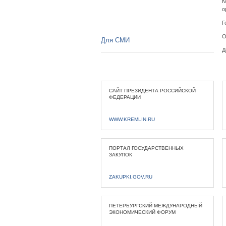
К
о
Г
О
Для СМИ
Д
САЙТ ПРЕЗИДЕНТА РОССИЙСКОЙ
ФЕДЕРАЦИИ
WWW.KREMLIN.RU
ПОРТАЛ ГОСУДАРСТВЕННЫХ
ЗАКУПОК
ZAKUPKI.GOV.RU
ПЕТЕРБУРГСКИЙ МЕЖДУНАРОДНЫЙ
ЭКОНОМИЧЕСКИЙ ФОРУМ