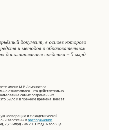
рьёзный документ, в основе которого
редств и методов в образовательном
ны дополнительные средства – 5 млрд
итете имени М.В.Ломоносова
ельно ознакомился. Это действительно
спользование самых современных
 это было и в прежние времена, внесёт
сную кооперацию и с академической
, они заложены в
распоряжении
д, 2,75 млрд - на 2011 год). А вообще