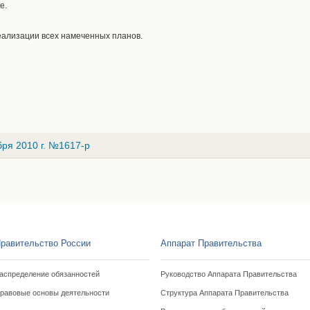
е.
еализации всех намеченных планов.
ря 2010 г. №1617-р
равительство России
Аппарат Правительства
аспределение обязанностей
Руководство Аппарата Правительства
равовые основы деятельности
Структура Аппарата Правительства