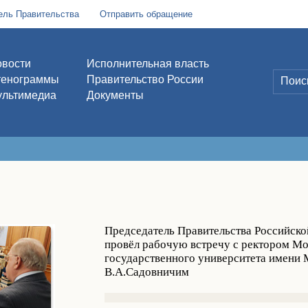
ель Правительства
Отправить обращение
вости
Исполнительная власть
тенограммы
Правительство России
льтимедиа
Документы
Председатель Правительства Российск
провёл рабочую встречу с ректором Мо
государственного университета имени
В.А.Садовничим