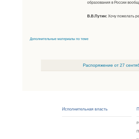
образования в России вообщ
В.В.Путин:
Хочу пожелать р
Дополнительные материалы по теме
Распоряжение от 27 сентяб
Исполнительная власть
П
Р
П