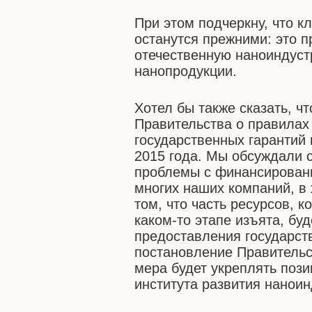
При этом подчеркну, что 
останутся прежними: это п
отечественную наноиндуст
нанопродукции.
Хотел бы также сказать, ч
Правительства о правилах
государственных гарантий
2015 года. Мы обсуждали 
проблемы с финансирование
многих наших компаний, в 
том, что часть ресурсов, 
каком-то этапе изъята, бу
предоставления государст
постановление Правительс
мера будет укреплять поз
института развития наноин