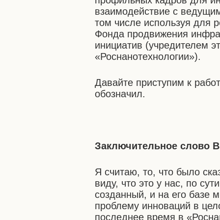
профильных кадров для ин
взаимодействие с ведущим
том числе используя для 
Фонда продвижения инфра
инициатив (учредителем э
«Роснанотехнологии»).
Давайте приступим к рабо
обозначил.
Заключительное слово В
Я считаю, то, что было ска
виду, что это у нас, по с
созданный, и на его базе 
проблему инноваций в цело
последнее время в «Росна