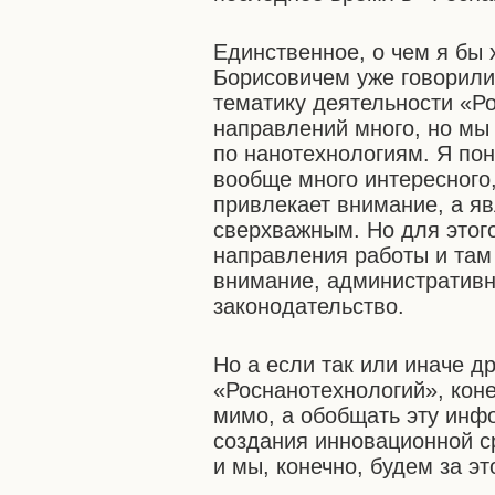
Единственное, о чем я бы 
Борисовичем уже говорили
тематику деятельности «Р
направлений много, но мы 
по нанотехнологиям. Я пон
вообще много интересного,
привлекает внимание, а я
сверхважным. Но для этог
направления работы и там
внимание, административн
законодательство.
Но а если так или иначе д
«Роснанотехнологий», кон
мимо, а обобщать эту инф
создания инновационной ср
и мы, конечно, будем за э