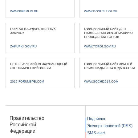
WWW.KREMLIN.RU
WWW.GOSUSLUGI.RU
ПОРТАЛ ГОСУДАРСТВЕННЫХ
ОФИЦИАЛЬНЫЙ САЙТ ДЛЯ
ЗАКУПОК
РАЗМЕЩЕНИЯ ИНФОРМАЦИИ О
ПРОВЕДЕНИИ ТОРГОВ
ZAKUPKI.GOV.RU
WWW.TORGI.GOV.RU
ПЕТЕРБУРГСКИЙ МЕЖДУНАРОДНЫЙ
ОФИЦИАЛЬНЫЙ САЙТ ЗИМНЕЙ
ЭКОНОМИЧЕСКИЙ ФОРУМ
ОЛИМПИАДЫ 2014 ГОДА В СОЧИ
2012.FORUMSPB.COM
WWW.SOCHI2014.COM
Правительство
Подписка
Российской
Экспорт новостей (RSS)
Федерации
SMS-alert