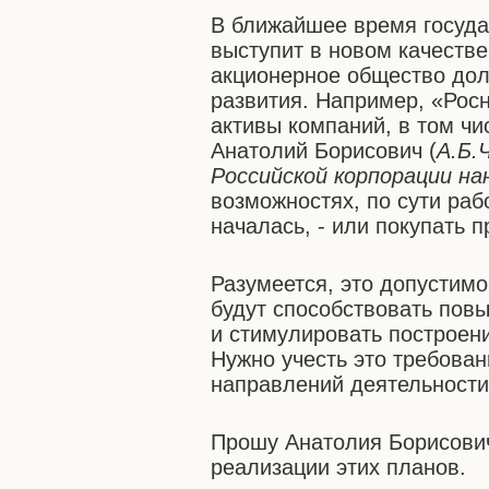
В ближайшее время госуда
выступит в новом качеств
акционерное общество дол
развития. Например, «Рос
активы компаний, в том чи
Анатолий Борисович (
А.Б.
Российской корпорации н
возможностях, по сути раб
началась, - или покупать 
Разумеется, это допустимо
будут способствовать пов
и стимулировать построен
Нужно учесть это требова
направлений деятельности
Прошу Анатолия Борисович
реализации этих планов.