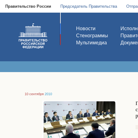
Правительство России
Председатель Правительства
Отпра
Новости
Исполн
Стенограммы
Правит
Мультимедиа
Докуме
10 сентября
2010