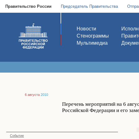
Правительство России
Председатель Правительства
Отпра
Новости
Исполн
Стенограммы
Правит
Мультимедиа
Докуме
6 августа
2010
Перечень мероприятий на 6 авгус
Российской Федерации и его зам
Событие