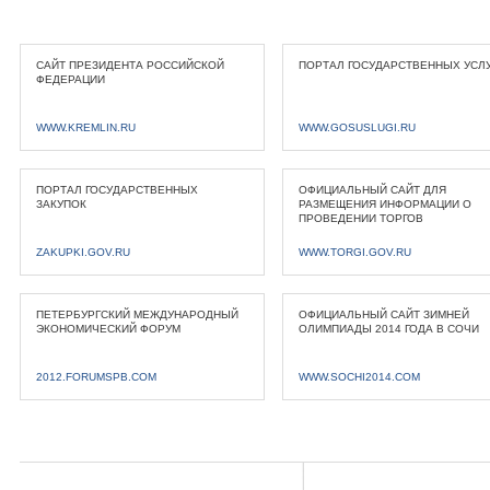
САЙТ ПРЕЗИДЕНТА РОССИЙСКОЙ
ПОРТАЛ ГОСУДАРСТВЕННЫХ УСЛ
ФЕДЕРАЦИИ
WWW.KREMLIN.RU
WWW.GOSUSLUGI.RU
ПОРТАЛ ГОСУДАРСТВЕННЫХ
ОФИЦИАЛЬНЫЙ САЙТ ДЛЯ
ЗАКУПОК
РАЗМЕЩЕНИЯ ИНФОРМАЦИИ О
ПРОВЕДЕНИИ ТОРГОВ
ZAKUPKI.GOV.RU
WWW.TORGI.GOV.RU
ПЕТЕРБУРГСКИЙ МЕЖДУНАРОДНЫЙ
ОФИЦИАЛЬНЫЙ САЙТ ЗИМНЕЙ
ЭКОНОМИЧЕСКИЙ ФОРУМ
ОЛИМПИАДЫ 2014 ГОДА В СОЧИ
2012.FORUMSPB.COM
WWW.SOCHI2014.COM