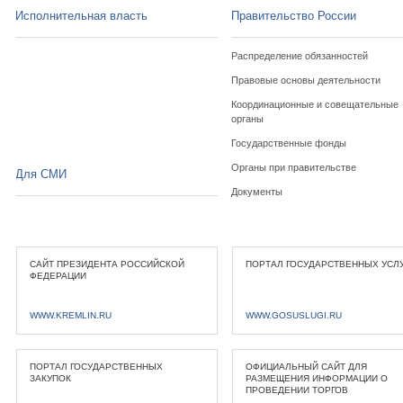
Исполнительная власть
Правительство России
Распределение обязанностей
Правовые основы деятельности
Координационные и совещательные
органы
Государственные фонды
Органы при правительстве
Для СМИ
Документы
САЙТ ПРЕЗИДЕНТА РОССИЙСКОЙ
ПОРТАЛ ГОСУДАРСТВЕННЫХ УСЛ
ФЕДЕРАЦИИ
WWW.KREMLIN.RU
WWW.GOSUSLUGI.RU
ПОРТАЛ ГОСУДАРСТВЕННЫХ
ОФИЦИАЛЬНЫЙ САЙТ ДЛЯ
ЗАКУПОК
РАЗМЕЩЕНИЯ ИНФОРМАЦИИ О
ПРОВЕДЕНИИ ТОРГОВ