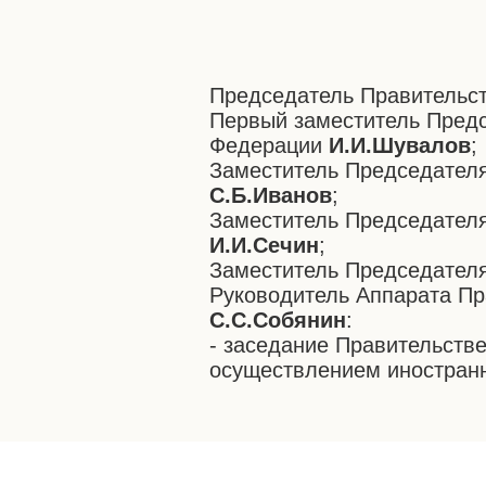
Председатель Правительс
Первый заместитель Предс
Федерации
И.И.Шувалов
;
Заместитель Председател
С.Б.Иванов
;
Заместитель Председател
И.И.Сечин
;
Заместитель Председателя
Руководитель Аппарата Пр
С.С.Собянин
:
- заседание Правительств
осуществлением иностранн