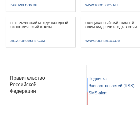
ZAKUPKI.GOV.RU
WWW.TORGI.GOV.RU
ПЕТЕРБУРГСКИЙ МЕЖДУНАРОДНЫЙ
ОФИЦИАЛЬНЫЙ САЙТ ЗИМНЕЙ
ЭКОНОМИЧЕСКИЙ ФОРУМ
ОЛИМПИАДЫ 2014 ГОДА В СОЧИ
2012.FORUMSPB.COM
WWW.SOCHI2014.COM
Правительство
Подписка
Российской
Экспорт новостей (RSS)
Федерации
SMS-alert