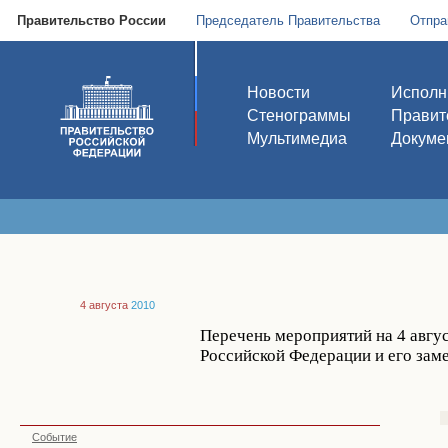
Правительство России
Председатель Правительства
Отпра
Новости
Исполн
Стенограммы
Правит
Мультимедиа
Докуме
4 августа
2010
Перечень мероприятий на 4 авгус
Российской Федерации и его зам
Событие