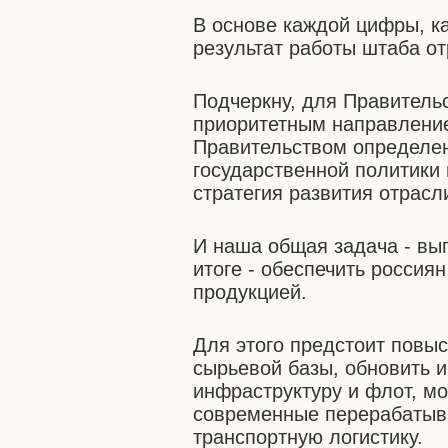
В основе каждой цифры, к
результат работы штаба от
Подчеркну, для Правитель
приоритетным направление
Правительством определе
государственной политики 
стратегия развития отрасл
И наша общая задача - вы
итоге - обеспечить россия
продукцией.
Для этого предстоит повы
сырьевой базы, обновить 
инфраструктуру и флот, м
современные перерабатыв
транспортную логистику.