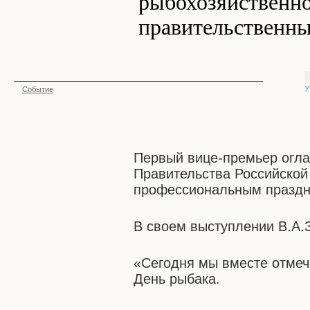
рыбохозяйственно
правительственны
У
Событие
Первый вице-премьер огл
Правительства Российской
профессиональным праздн
В своем выступлении В.А.З
«Сегодня мы вместе отме
День рыбака.