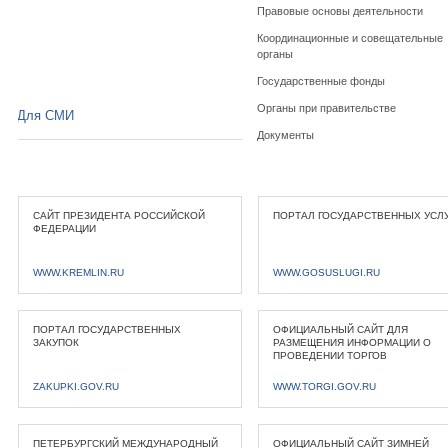
Правовые основы деятельности
Координационные и совещательные
органы
Государственные фонды
Органы при правительстве
Для СМИ
Документы
САЙТ ПРЕЗИДЕНТА РОССИЙСКОЙ
ПОРТАЛ ГОСУДАРСТВЕННЫХ УСЛ
ФЕДЕРАЦИИ
WWW.KREMLIN.RU
WWW.GOSUSLUGI.RU
ПОРТАЛ ГОСУДАРСТВЕННЫХ
ОФИЦИАЛЬНЫЙ САЙТ ДЛЯ
ЗАКУПОК
РАЗМЕЩЕНИЯ ИНФОРМАЦИИ О
ПРОВЕДЕНИИ ТОРГОВ
ZAKUPKI.GOV.RU
WWW.TORGI.GOV.RU
ПЕТЕРБУРГСКИЙ МЕЖДУНАРОДНЫЙ
ОФИЦИАЛЬНЫЙ САЙТ ЗИМНЕЙ