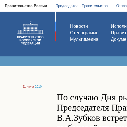
Правительство России
Председатель Правительства
Отпра
Новости
Исполн
Стенограммы
Правит
Мультимедиа
Докуме
11 июля
2010
По случаю Дня ры
Председателя Пра
В.А.Зубков встре