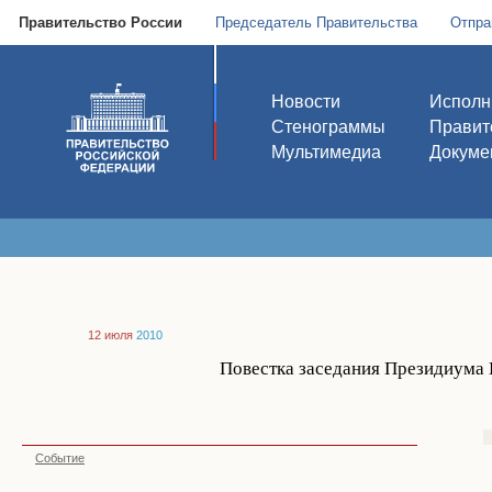
Правительство России
Председатель Правительства
Отпра
Новости
Исполн
Стенограммы
Правит
Мультимедиа
Докуме
12 июля
2010
Повестка заседания Президиума 
Событие