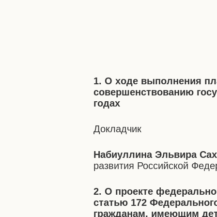
1. О ходе выполнения п
совершенствованию госуд
годах
Докладчик
Набиуллина Эльвира Са
развития Российской Феде
2. О проекте федерально
статью 172 Федеральног
гражданам, имеющим де