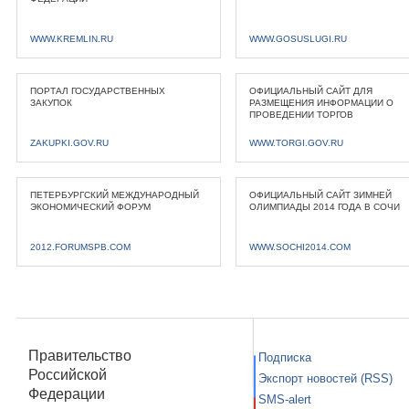
WWW.KREMLIN.RU
WWW.GOSUSLUGI.RU
ПОРТАЛ ГОСУДАРСТВЕННЫХ
ОФИЦИАЛЬНЫЙ САЙТ ДЛЯ
ЗАКУПОК
РАЗМЕЩЕНИЯ ИНФОРМАЦИИ О
ПРОВЕДЕНИИ ТОРГОВ
ZAKUPKI.GOV.RU
WWW.TORGI.GOV.RU
ПЕТЕРБУРГСКИЙ МЕЖДУНАРОДНЫЙ
ОФИЦИАЛЬНЫЙ САЙТ ЗИМНЕЙ
ЭКОНОМИЧЕСКИЙ ФОРУМ
ОЛИМПИАДЫ 2014 ГОДА В СОЧИ
2012.FORUMSPB.COM
WWW.SOCHI2014.COM
Правительство
Подписка
Российской
Экспорт новостей (RSS)
Федерации
SMS-alert