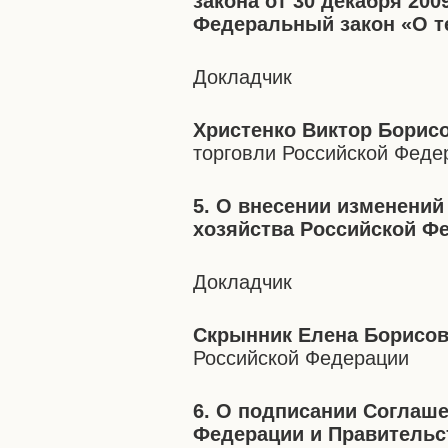
закона от 30 декабря 200
Федеральный закон «О т
Докладчик
Христенко Виктор Борис
торговли Российской Феде
5. О внесении изменений
хозяйства Российской Ф
Докладчик
Скрынник Елена Борисо
Российской Федерации
6. О подписании Соглаш
Федерации и Правительс