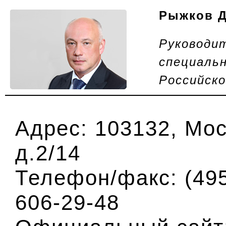
Рыжков Д
Руководит
специаль
Российск
Адрес:
103132, Мос
д.2/14
Телефон/факс:
(49
606-29-48