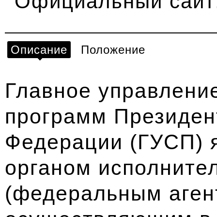
Официальный сайт
Описание
Положение
Главное управлени
программ Президен
Федерации (ГУСП) 
органом исполните
(федеральным аген