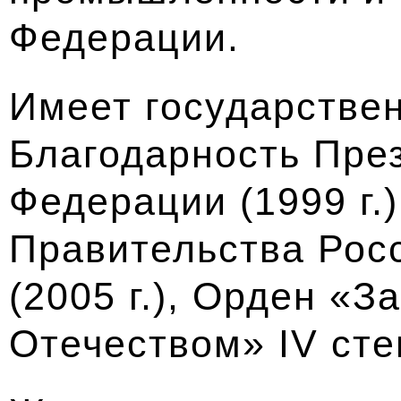
Федерации.
Имеет государстве
Благодарность Пре
Федерации (1999 г.
Правительства Рос
(2005 г.), Орден «З
Отечеством» IV степ