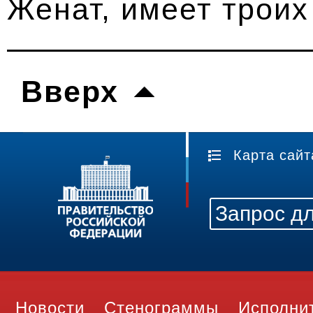
Женат, имеет троих
Вверх
Карта сайт
Новости
Стенограммы
Исполни