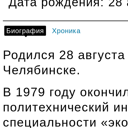
Дата рождения:
28 
Биография
Хроника
Родился 28 августа
Челябинске.
В 1979 году окончи
политехнический ин
специальности «эк