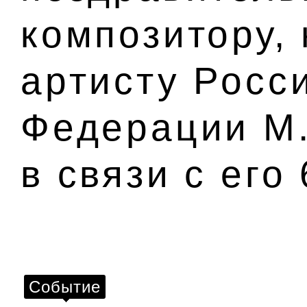
композитору,
артисту Росс
Федерации М
в связи с его
Событие