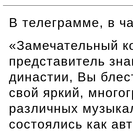
В телеграмме, в ча
«Замечательный к
представитель зна
династии, Вы бле
свой яркий, много
различных музыка
состоялись как ав