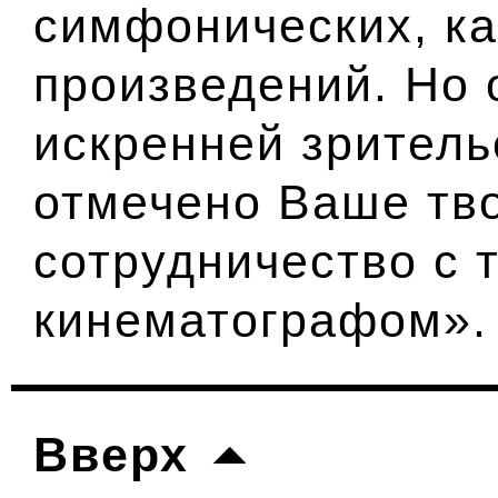
симфонических, к
произведений. Но 
искренней зрител
отмечено Ваше тв
сотрудничество с 
кинематографом».
Вверх