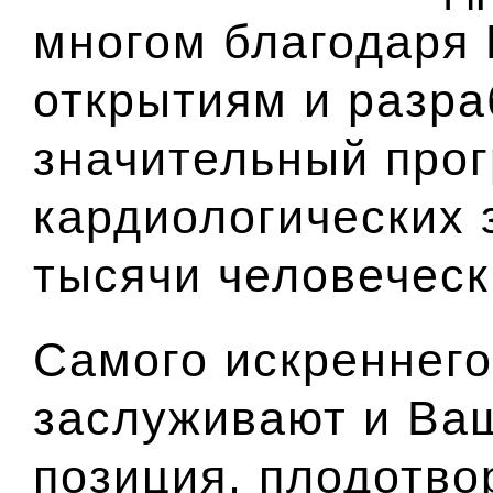
многом благодаря
открытиям и разра
значительный прог
кардиологических 
тысячи человеческ
Самого искреннег
заслуживают и Ва
позиция, плодотво