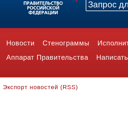
Новости
Стенограммы
Исполни
Аппарат Правительства
Написать
Экспорт новостей (RSS)