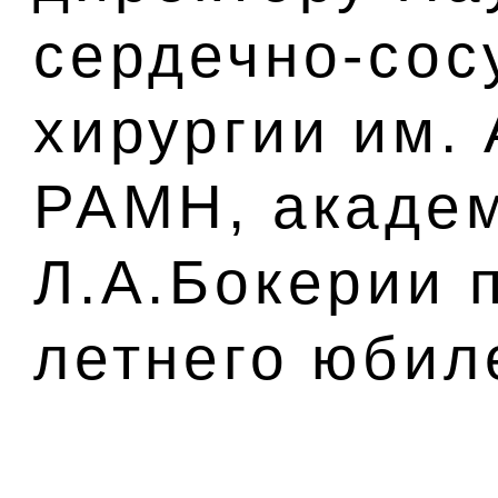
сердечно-сос
хирургии им.
РАМН, акаде
Л.А.Бокерии 
летнего юбил