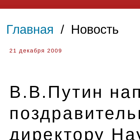
Главная
/
Новость
21 декабря 2009
В.В.Путин на
поздравитель
директору На