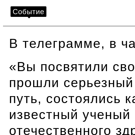
Событие
В телеграмме, в ч
«Вы посвятили св
прошли серьезный
путь, состоялись 
известный ученый 
отечественного зд