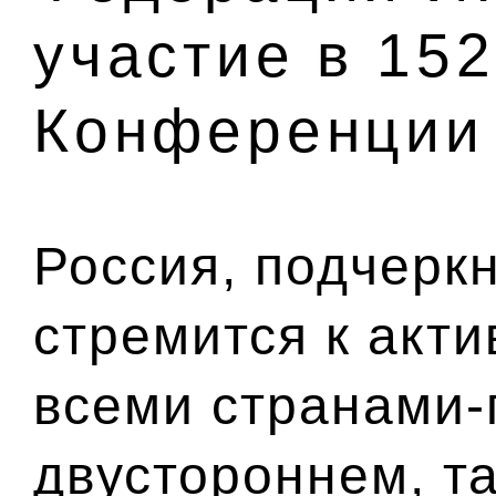
участие в 15
Конференции
Россия, подчерк
стремится к акти
всеми странами-
двустороннем, та