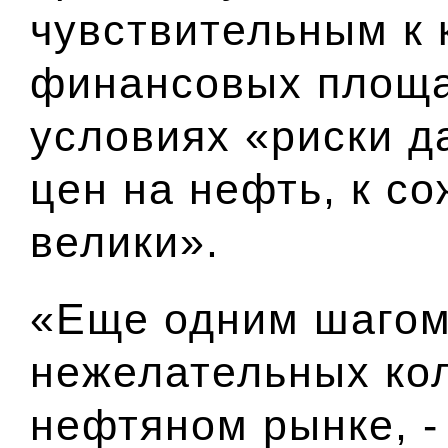
чувствительным к
финансовых площад
условиях «риски 
цен на нефть, к с
велики».
«Еще одним шагом
нежелательных ко
нефтяном рынке, -