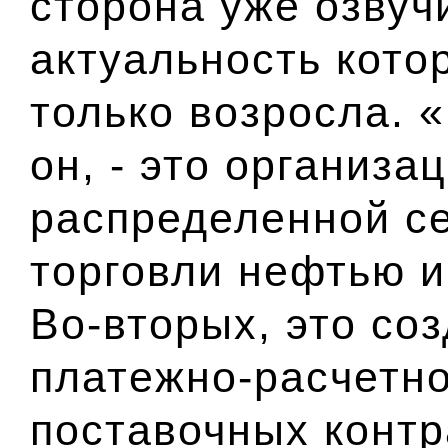
сторона уже озвуч
актуальность котор
только возросла. 
он, - это организа
распределенной с
торговли нефтью и
Во-вторых, это со
платежно-расчетно
поставочных контр