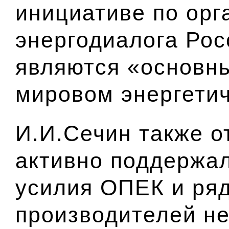
инициативе по орг
энергодиалога Рос
являются «основн
мировом энергети
И.И.Сечин также о
активно поддержа
усилия ОПЕК и ря
производителей н