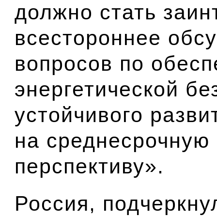
должно стать заин
всестороннее обс
вопросов по обес
энергетической бе
устойчивого разви
на среднесрочную 
перспективу».
Россия, подчеркну