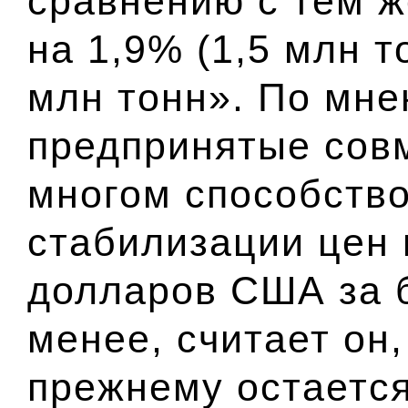
сравнению с тем ж
на 1,9% (1,5 млн т
млн тонн». По мне
предпринятые сов
многом способств
стабилизации цен 
долларов США за 
менее, считает он
прежнему остаетс