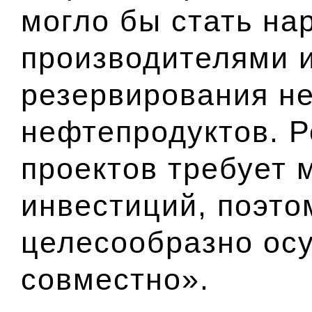
могло бы стать на
производителями 
резервирования н
нефтепродуктов. Р
проектов требует
инвестиций, поэто
целесообразно ос
совместно».