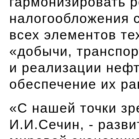
гармонизировать 
налогообложения 
всех элементов те
«добычи, транспор
и реализации нефт
обеспечение их ра
«С нашей точки зр
И.И.Сечин, - разв