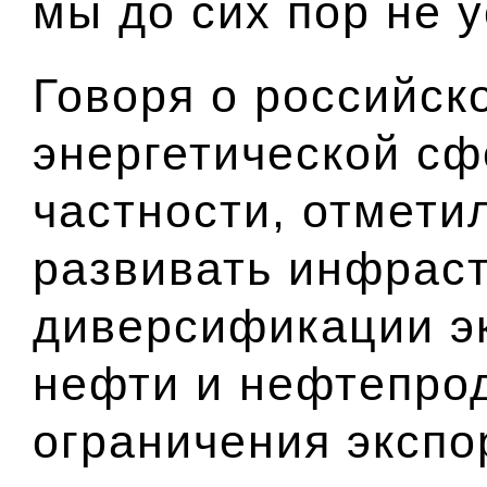
мы до сих пор не 
Говоря о российск
энергетической сф
частности, отмети
развивать инфраст
диверсификации э
нефти и нефтепрод
ограничения экспо