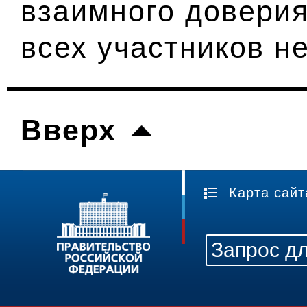
взаимного доверия
всех участников н
Вверх
Карта сайт