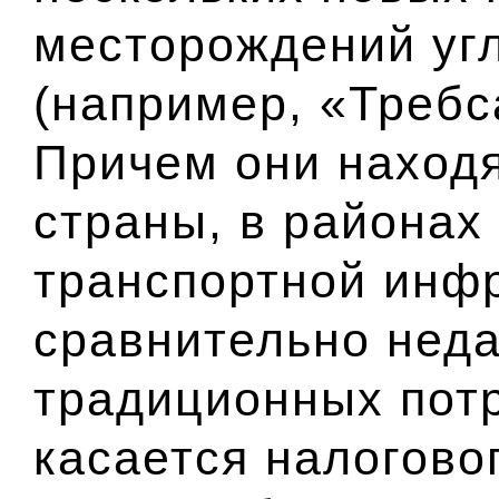
месторождений уг
(например, «Требс
Причем они находя
страны, в районах
транспортной инфр
сравнительно неда
традиционных потр
касается налогово