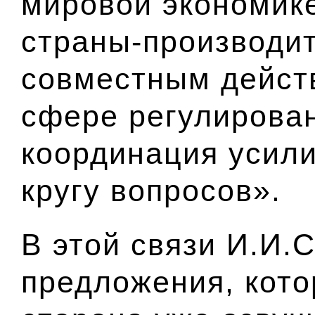
мировой экономик
страны-производит
совместным действ
сфере регулирован
координация усил
кругу вопросов».
В этой связи И.И.
предложения, кото