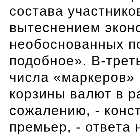
состава участнико
вытеснением экон
необоснованных п
подобное». В-трет
числа «маркеров»
корзины валют в р
сожалению, - конс
премьер, - ответа