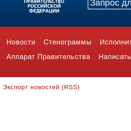
Новости
Стенограммы
Исполни
Аппарат Правительства
Написать
Экспорт новостей (RSS)