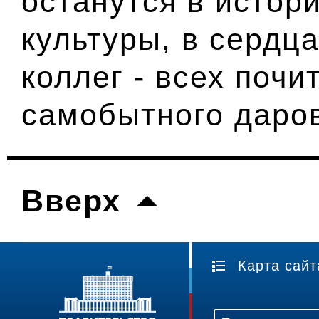
останутся в истор
культуры, в сердца
коллег - всех почи
самобытного даро
Вверх
Карта сайт