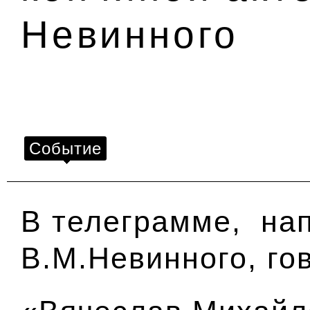
Невинного
Событие
В телеграмме, на
В.М.Невинного, го