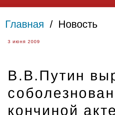
Главная
/
Новость
3 июня 2009
В.В.Путин вы
соболезнован
кончиной акт