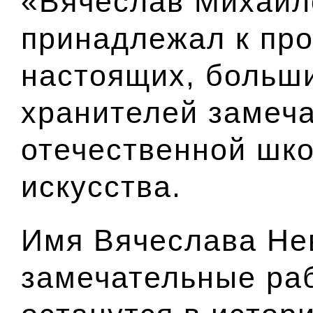
«Вячеслав Михайл
принадлежал к пр
настоящих, больши
хранителей замеч
отечественной шк
искусства.
Имя Вячеслава Нев
замечательные ра