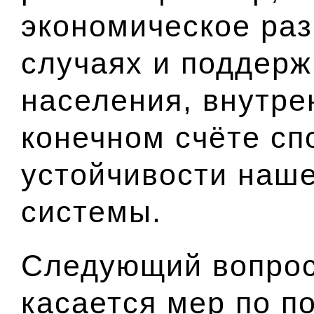
экономическое ра
случаях и поддер
населения, внутре
конечном счёте сп
устойчивости наш
системы.
Следующий вопрос
касается мер по п