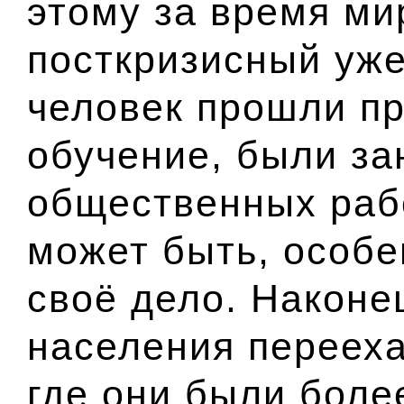
этому за время ми
посткризисный уже
человек прошли п
обучение, были за
общественных рабо
может быть, особе
своё дело. Наконе
населения перееха
где они были боле