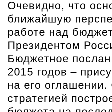
Очевидно, что осн
ближайшую перспек
работе над бюдже
Президентом Росс
Бюджетное послан
2015 годов – прис
на его оглашении.
стратегией постро
бюджета на послед