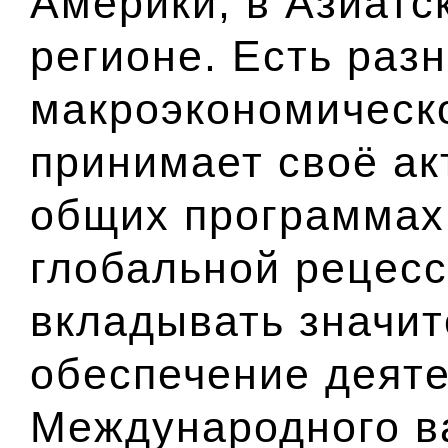
Америки, в Азиатс
регионе. Есть раз
макроэкономическо
принимает своё ак
общих программах
глобальной рецесс
вкладывать значит
обеспечение деят
Международного в