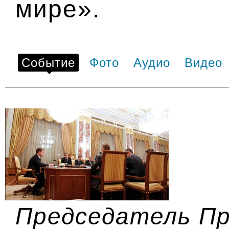
мире».
Событие
Фото
Аудио
Видео
Председатель П