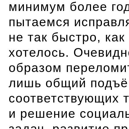
минимум более год
пытаемся исправля
не так быстро, ка
хотелось. Очевидн
образом переломи
лишь общий подъё
соответствующих т
и решение социал
задач, развитие п