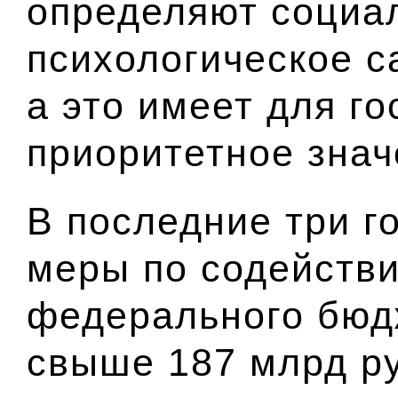
определяют социа
психологическое с
а это имеет для г
приоритетное знач
В последние три г
меры по содействи
федерального бюд
свыше 187 млрд р