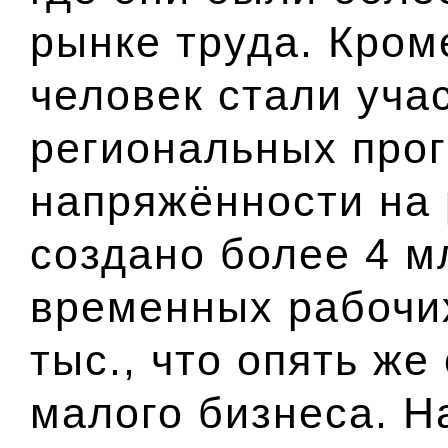
рынке труда. Кром
человек стали уча
региональных про
напряжённости на 
создано более 4 м
временных рабочих
тыс., что опять же
малого бизнеса. Н