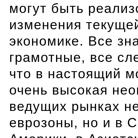
могут быть реализ
изменения текуще
экономике. Все зн
грамотные, все сл
что в настоящий м
очень высокая нео
ведущих рынках не
еврозоны, но и в 