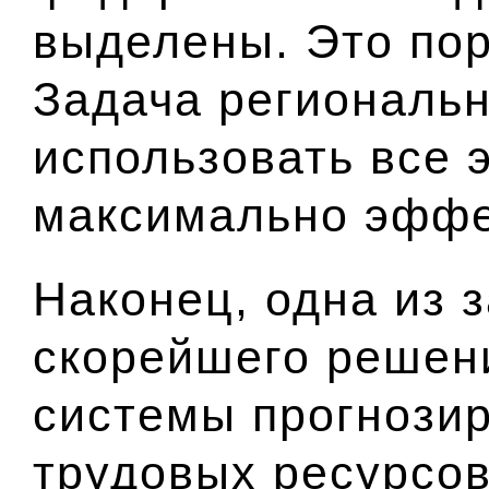
выделены. Это пор
Задача региональн
использовать все 
максимально эффе
Наконец, одна из з
скорейшего решени
системы прогнози
трудовых ресурсо