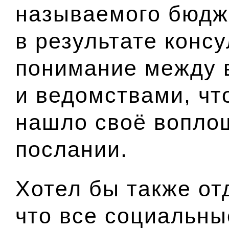
называемого бюдж
в результате конс
понимание между 
и ведомствами, чт
нашло своё вопло
послании.
Хотел бы также от
что все социальны