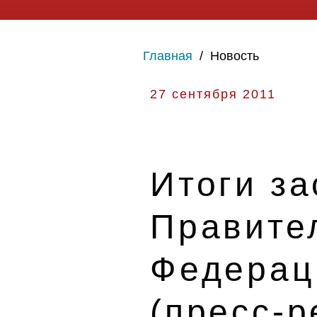
Главная
/
Новость
27 сентября 2011
Итоги з
Правите
Федераци
(пресс-р