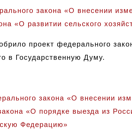
ального закона «О внесении изме
она «О развитии сельского хозяйс
обрило проект федерального зако
го в Государственную Думу.
ерального закона «О внесении изм
закона «О порядке выезда из Рос
йскую Федерацию»