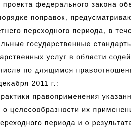
о проекта федерального закона об
порядке поправок, предусматрива
тнего переходного периода, в теч
льные государственные стандарт
дарственных услуг в области содей
 числе по длящимся правоотношен
екабря 2011 г.;
практики правоприменения указан
 о целесообразности их применен
ереходного периода и о результат