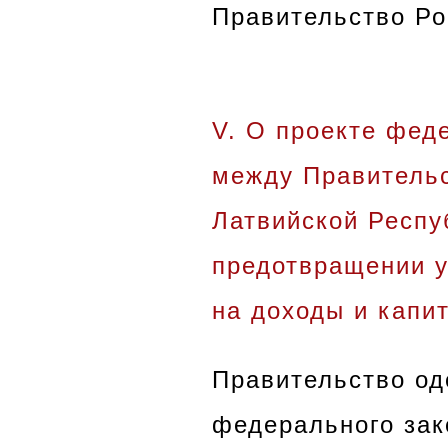
Правительство Ро
V. О проекте фед
между Правитель
Латвийской Респу
предотвращении у
на доходы и капи
Правительство од
федерального зак