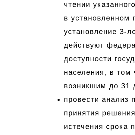
чтении указанног
в установленном 
установление 3-ле
действуют федера
доступности госу
населения, в том
возникшим до 31 д
провести анализ 
принятия решения
истечения срока п