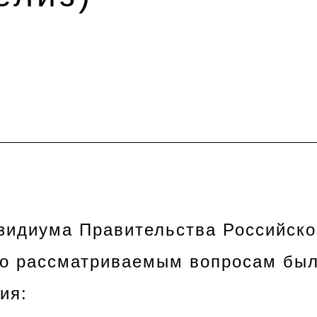
зидиума Правительства Российско
 по рассматриваемым вопросам бы
ия: