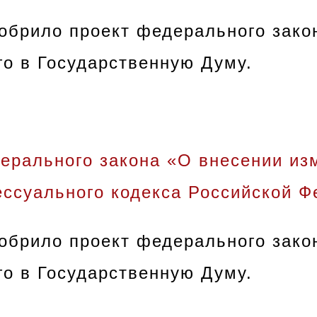
обрило проект федерального зако
го в Государственную Думу.
дерального закона «О внесении из
ессуального кодекса Российской 
обрило проект федерального зако
го в Государственную Думу.