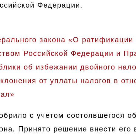
ссийской Федерации.
ерального закона «О ратификации
ством Российской Федерации и Пр
блики об избежании двойного нал
клонения от уплаты налогов в отн
тал»
обрило с учетом состоявшегося о
она. Принято решение внести его 