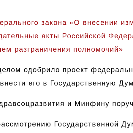
дерального закона «О внесении из
дательные акты Российской Федер
ием разграничения полномочий»
целом одобрило проект федеральн
внести его в Государственную Дум
дравсоцразвития и Минфину поруч
 рассмотрению Государственной Ду