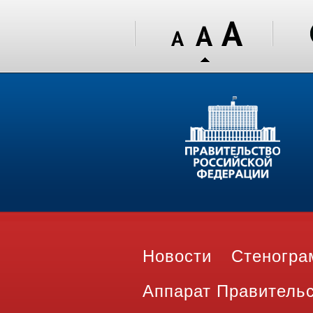
Новости
Стеногр
Аппарат Правитель