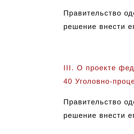
Правительство од
решение внести е
III
. О проекте фе
40 Уголовно-проц
Правительство од
решение внести е