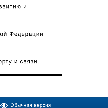
звитию и
кой Федерации
рту и связи.
Обычная версия