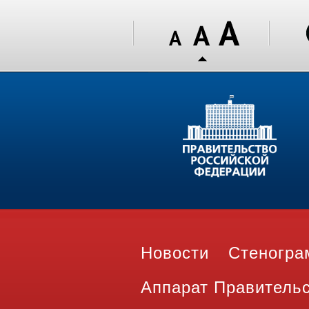
Новости
Стеногр
Аппарат Правитель