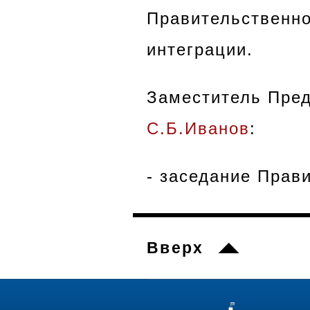
Правительственно
интеграции.
Заместитель Пред
С.Б.Иванов
:
- заседание Прав
Вверх