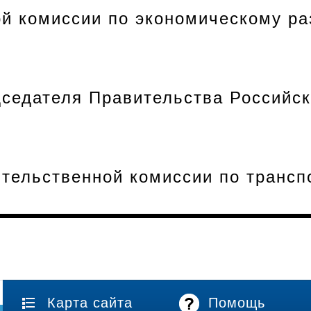
й комиссии по экономическому ра
седателя Правительства Российс
ительственной комиссии по транспо
Карта сайта
Помощь