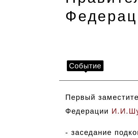
Федерац
Событие
Первый заместите
Федерации
И.И.Ш
- заседание подк