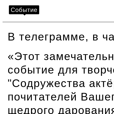
Событие
В телеграмме, в ча
«Этот замечатель
событие для творч
"Содружества актё
почитателей Вашег
щедрого дарования