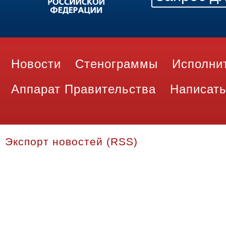
Новости
Стенограммы
Исполни
Аппарат Правительства
Написать
Экспорт новостей (RSS)