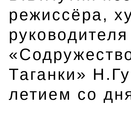
режиссёра, х
руководителя
«Содружество
Таганки» Н.Гу
летием со дн