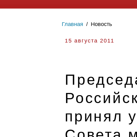
Главная
/
Новость
15 августа 2011
Председ
Российс
принял у
Совета 