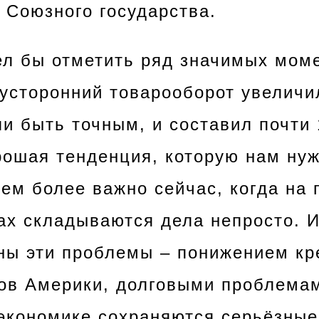
 Союзного государства.
ел бы отметить ряд значимых мом
вусторонний товарооборот увеличи
ли быть точным, и составил почти
рошая тенденция, которую нам нуж
тем более важно сейчас, когда на
х складываются дела непросто. И
ны эти проблемы – понижением кр
в Америки, долговыми проблемам
экономике сохраняются серьёзные