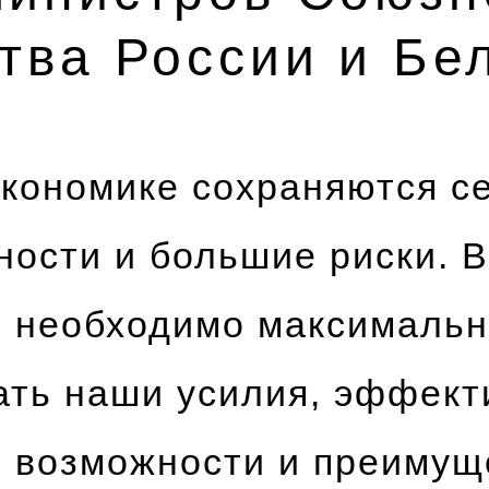
тва России и Бе
экономике сохраняются с
ости и большие риски. В
м необходимо максималь
ать наши усилия, эффект
ь возможности и преимущ