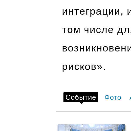
интеграции, 
том числе дл
возникновен
рисков».
Событие
Фото