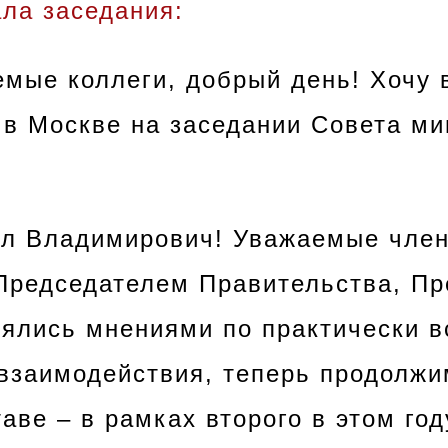
ла заседания:
мые коллеги, добрый день! Хочу 
 в Москве на заседании Совета м
л Владимирович! Уважаемые член
Председателем Правительства, П
ялись мнениями по практически 
взаимодействия
, теперь продолжи
аве – в рамках второго в этом год