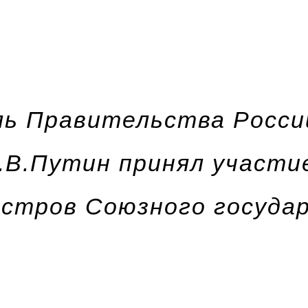
ь Правительства Росси
.В.Путин принял участие
стров Союзного госуда
и