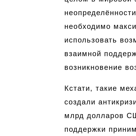
неопределённости
необходимо макси
использовать воз
взаимной поддерж
возникновение во
Кстати, такие мех
создали антикриз
млрд долларов СШ
поддержки прини