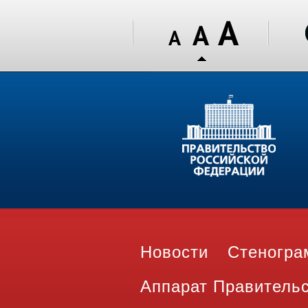
Новости
Стеногр
Аппарат Правитель