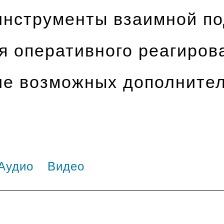
инструменты взаимной по
я оперативного реагиров
ие возможных дополните
Аудио
Видео