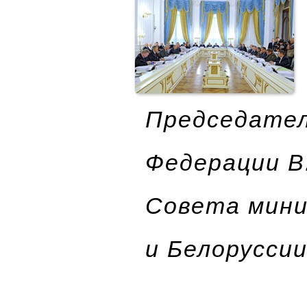
Председател
Федерации В
Совета мини
и Белорусси