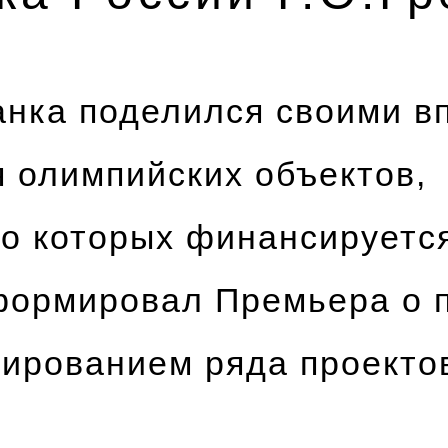
анка поделился своими в
 олимпийских объектов,
о которых финансируется
формировал Премьера о 
ированием ряда проекто