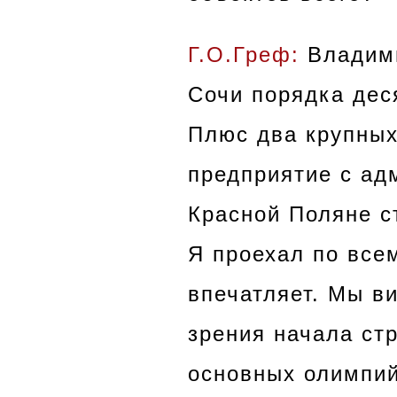
Г.О.Греф:
Владими
Сочи порядка дес
Плюс два крупных
предприятие с ад
Красной Поляне с
Я проехал по все
впечатляет. Мы ви
зрения начала ст
основных олимпий