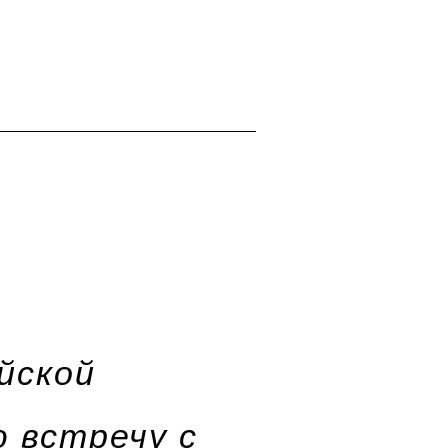
йской
 встречу с