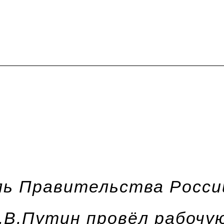
ь Правительства Росси
.В.Путин провёл рабочую