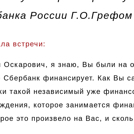
банка России Г.О.Грефом
ла встречи:
 Оскарович, я знаю, Вы были на 
е Сбербанк финансирует.
Как Вы с
ки такой независимый уже финанс
еждения, которое занимается фин
рое это произвело на Вас, и сколь