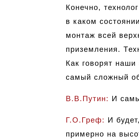
Конечно, технолог
в каком состояни
монтаж всей верх
приземления. Тех
Как говорят наши 
самый сложный о
В.В.Путин:
И самы
Г.О.Греф:
И будет
примерно на высот