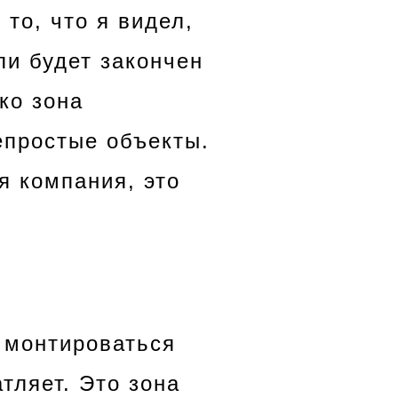
 то, что я видел,
ли будет закончен
ко зона
епростые объекты.
я компания, это
 монтироваться
тляет. Это зона