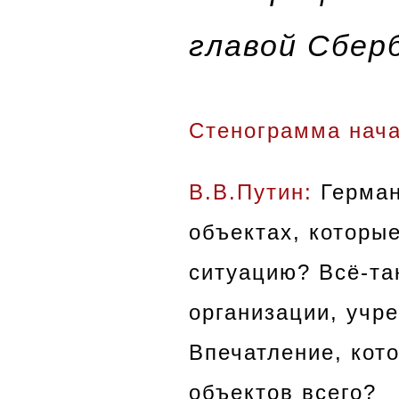
главой Сбер
Стенограмма нача
В.В.Путин:
Герман
объектах, которы
ситуацию? Всё-та
организации, учр
Впечатление, кото
объектов всего?