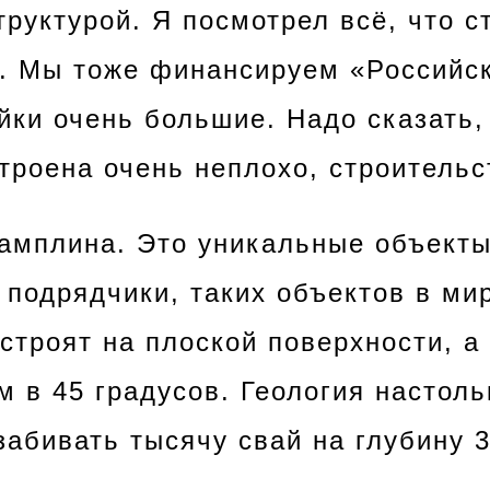
труктурой. Я посмотрел всё, что с
. Мы тоже финансируем «Российс
йки очень большие. Надо сказать,
роена очень неплохо, строительс
амплина. Это уникальные объекты
подрядчики, таких объектов в мир
троят на плоской поверхности, а 
м в 45 градусов. Геология настоль
абивать тысячу свай на глубину 3