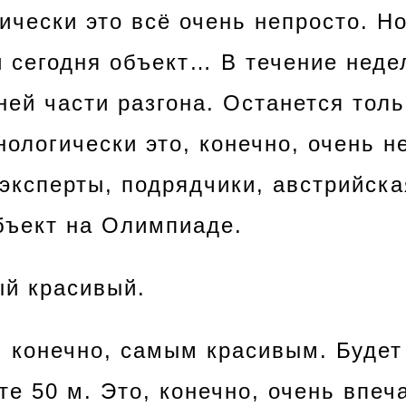
ически это всё очень непросто. Но
и сегодня объект… В течение неде
ней части разгона. Останется толь
нологически это, конечно, очень н
эксперты, подрядчики, австрийска
бъект на Олимпиаде.
й красивый.
, конечно, самым красивым. Будет
е 50 м. Это, конечно, очень впеча