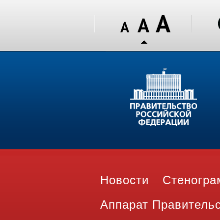
Новости
Стеногр
Аппарат Правитель