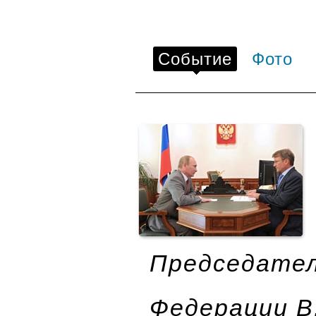
Событие
Фото
Председател
Федерации В