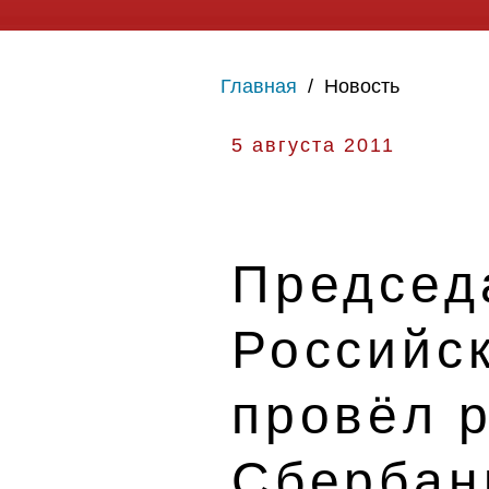
Главная
/
Новость
5 августа 2011
Председ
Российс
провёл р
Сбербан