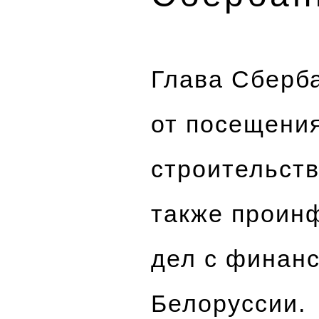
Глава Сберб
от посещения
строительств
также проин
дел с финанс
Белоруссии.