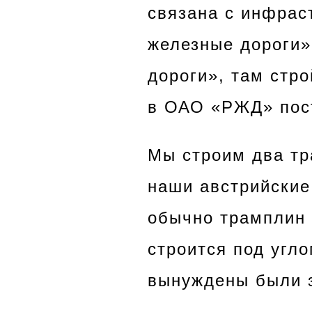
связана с инфрас
железные дороги»
дороги», там стро
в ОАО «РЖД» пост
Мы строим два тр
наши австрийские 
обычно трамплин с
строится под угло
вынуждены были з