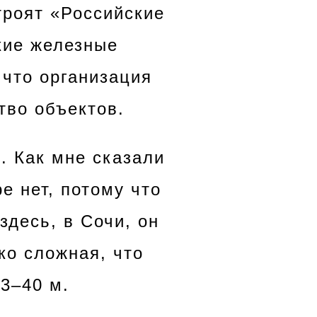
троят «Российские
кие железные
 что организация
тво объектов.
. Как мне сказали
е нет, потому что
здесь, в Сочи, он
ко сложная, что
3–40 м.