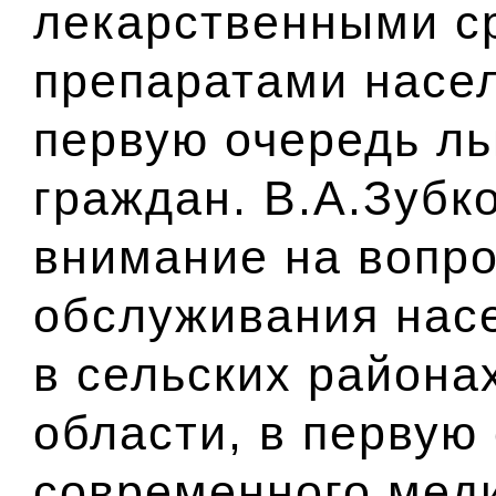
лекарственными с
препаратами насел
первую очередь ль
граждан. В.А.Зубк
внимание на вопр
обслуживания нас
в сельских района
области, в первую
современного мед