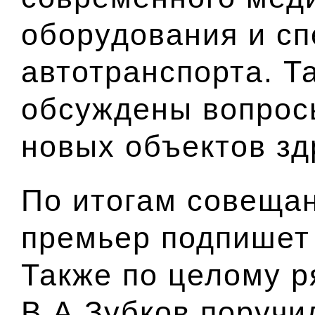
оборудования и с
автотранспорта. Т
обсуждены вопрос
новых объектов зд
По итогам совещан
премьер подпишет 
Также по целому р
В.А.Зубков поручи