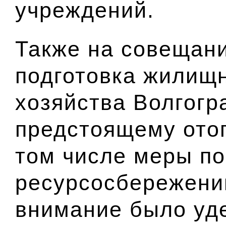
учреждений.
Также на совещан
подготовка жилищ
хозяйства Волгогр
предстоящему отоп
том числе меры по
ресурсосбережени
внимание было уд