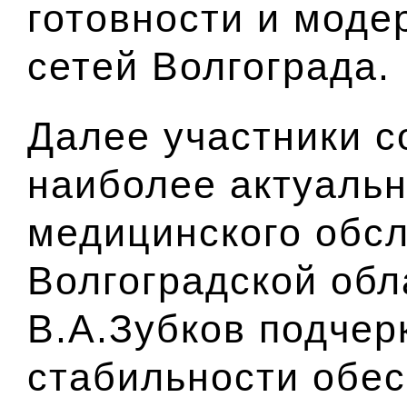
готовности и моде
сетей Волгограда.
Далее участники 
наиболее актуаль
медицинского обс
Волгоградской обл
В.А.Зубков подчер
стабильности обе