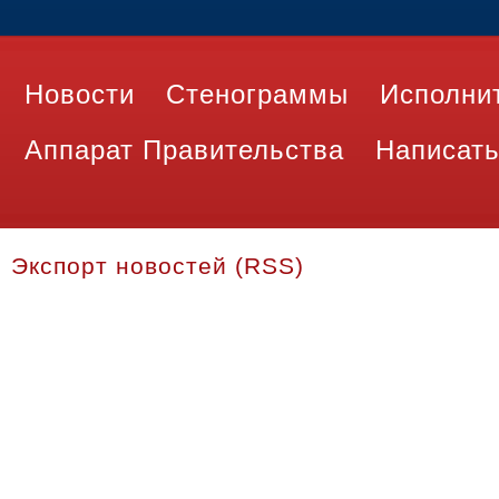
Новости
Стенограммы
Исполни
Аппарат Правительства
Написать
Экспорт новостей (RSS)