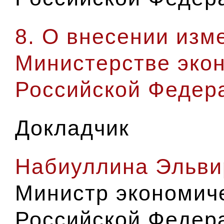
8. О внесении изм
Министерстве экон
Российской Федер
Докладчик
Набиуллина Эльви
Министр экономиче
Российской Федер