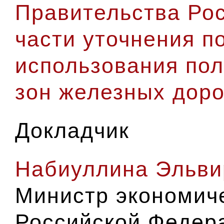
Правительства Ро
части уточнения п
использования пол
зон железных доро
Докладчик
Набиуллина Эльви
Министр экономиче
Российской Федер