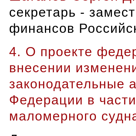
секретарь - замес
финансов Российс
4. О проекте феде
внесении изменен
законодательные 
Федерации в части
маломерного судн