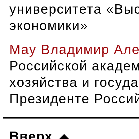
университета «Вы
экономики»
Мау Владимир Але
Российской акаде
хозяйства и госуд
Президенте Росси
Вверх