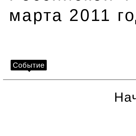
марта 2011 г
Событие
Нач