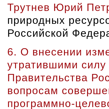
Трутнев Юрий Пет
природных ресурсо
Российской Федер
6. О внесении изм
утратившими силу 
Правительства Ро
вопросам соверше
программно-целев