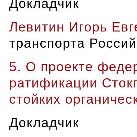
Докладчик
Левитин Игорь Евг
транспорта Росси
5. О проекте феде
ратификации Сток
стойких органичес
Докладчик