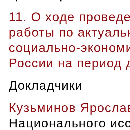
11. О ходе провед
работы по актуал
социально-экономи
России на период 
Докладчики
Кузьминов Яросла
Национального ис