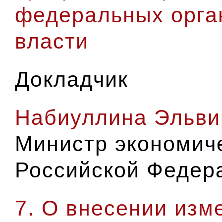
федеральных орга
власти
Докладчик
Набиуллина Эльви
Министр экономиче
Российской Федер
7. О внесении изм