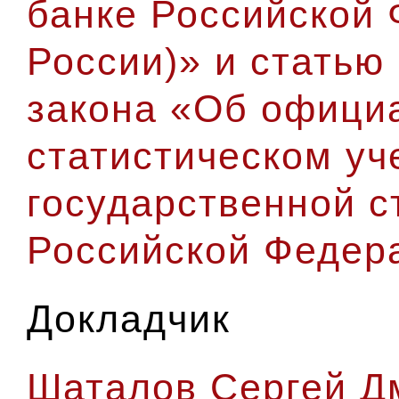
банке Российской 
России)» и статью
закона «Об офици
статистическом уч
государственной с
Российской Федер
Докладчик
Шаталов Сергей Д