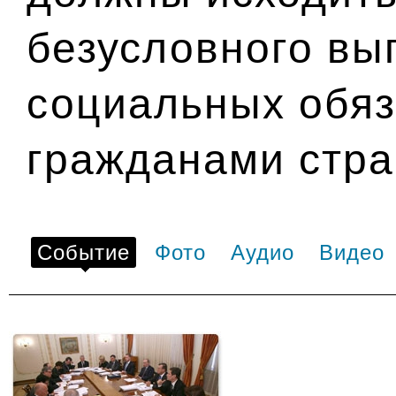
безусловного вы
социальных обяз
гражданами стра
Событие
Фото
Аудио
Видео