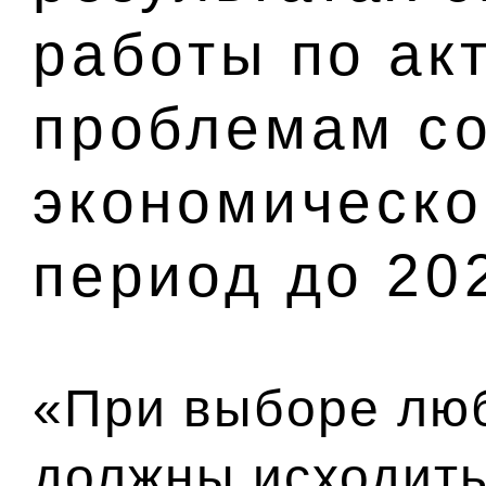
работы по ак
проблемам с
экономическо
период до 20
«При выборе лю
должны исходить