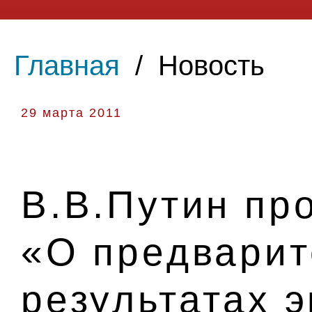
Главная
/
Новость
29 марта 2011
В.В.Путин пр
«О предвари
результатах 