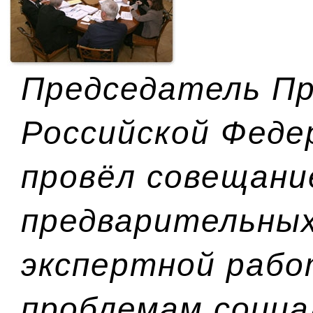
Председатель П
Российской Феде
провёл совещани
предварительны
экспертной рабо
проблемам социа