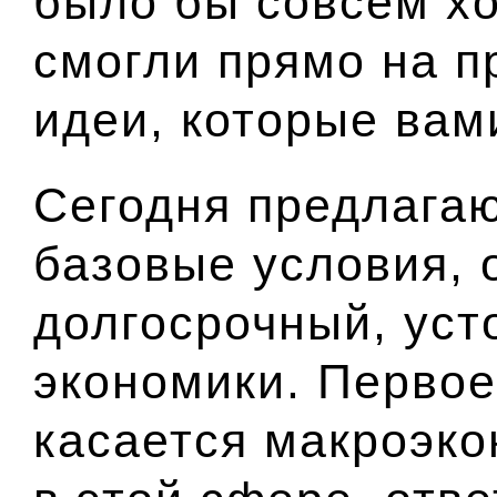
было бы совсем х
смогли прямо на п
идеи, которые ва
Сегодня предлагаю
базовые условия, 
долгосрочный, уст
экономики. Первое 
касается макроэко