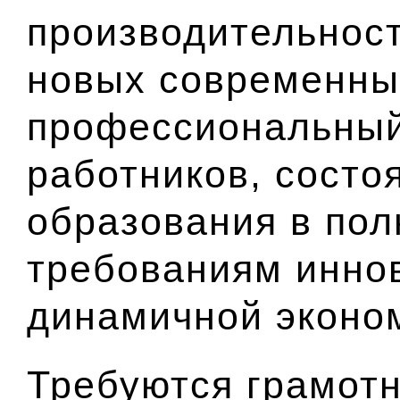
производительност
новых современны
профессиональный
работников, состо
образования в пол
требованиям инно
динамичной эконо
Требуются грамот