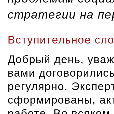
стратегии на пе
Вступительное сло
Добрый день, уваж
вами договорились
регулярно. Экспер
сформированы, акт
работе. Во всяком 