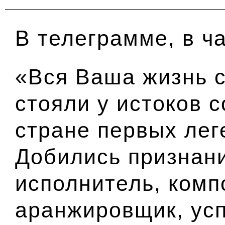
В телеграмме, в ча
«Вся Ваша жизнь с
стояли у истоков 
стране первых ле
Добились признани
исполнитель, комп
аранжировщик, ус