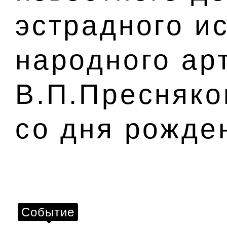
эстрадного ис
народного ар
В.П.Пресняко
со дня рожде
Событие