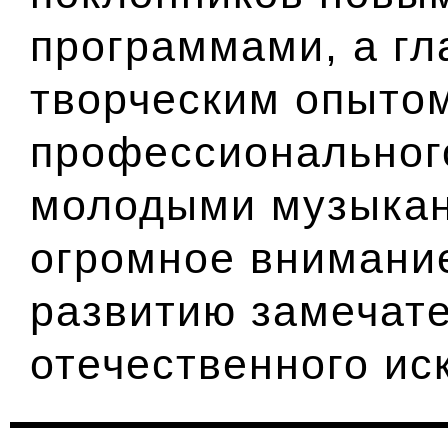
программами, а гл
творческим опытом
профессиональног
молодыми музыкан
огромное внимани
развитию замечат
отечественного ис