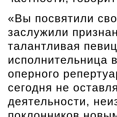
«Вы посвятили сво
заслужили признан
талантливая певиц
исполнительница 
оперного репертуа
сегодня не оставл
деятельности, неи
поклонников новы