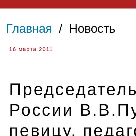
Главная
/
Новость
16 марта 2011
Председатель
России В.В.П
певицу, педаг