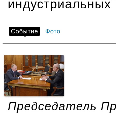
индустриальных 
Событие
Фото
Председатель П