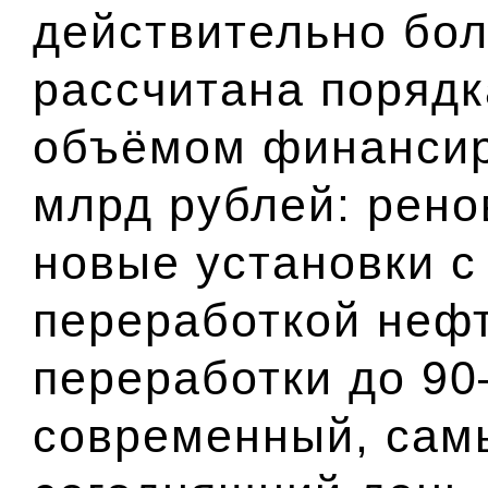
действительно бо
рассчитана порядк
объёмом финансир
млрд рублей: рено
новые установки с
переработкой нефт
переработки до 9
современный, сам