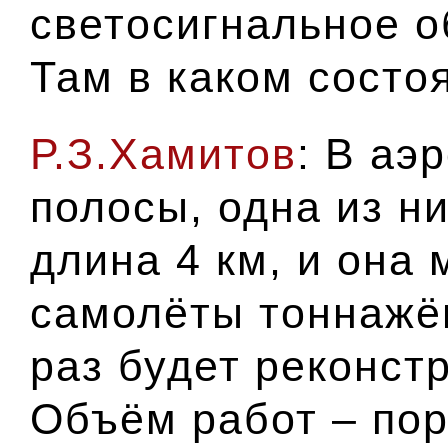
светосигнальное о
Там в каком состо
Р.З.Хамитов
: В аэ
полосы, одна из ни
длина 4 км, и она
самолёты тоннажём
раз будет реконстр
Объём работ – пор