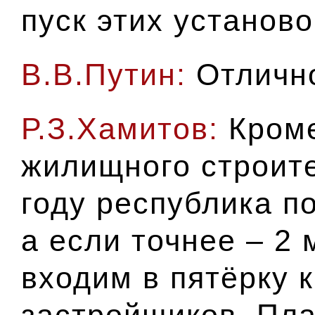
пуск этих установ
В.В.Путин:
Отличн
Р.З.Хамитов:
Кроме
жилищного строит
году республика п
а если точнее – 2 
входим в пятёрку 
застройщиков. Пла