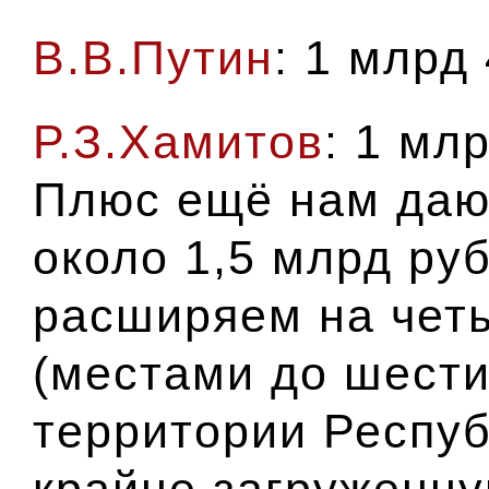
В.В.Путин
: 1 млрд
Р.З.Хамитов
: 1 мл
Плюс ещё нам даю
около 1,5 млрд ру
расширяем на чет
(местами до шести
территории Респуб
крайне загруженну