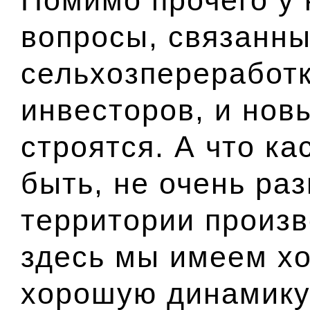
вопросы, связанны
сельхозпереработ
инвесторов, и нов
строятся. А что ка
быть, не очень ра
территории произво
здесь мы имеем х
хорошую динамику