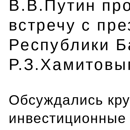
В.В.Путин пр
встречу с пр
Республики Б
Р.З.Хамитовы
Обсуждались кр
инвестиционные