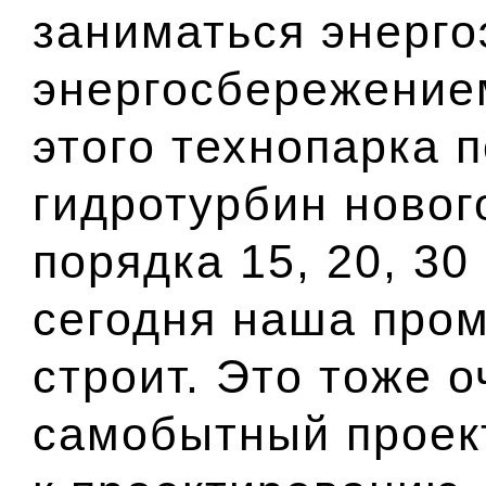
заниматься энерг
энергосбережением
этого технопарка 
гидротурбин новог
порядка 15, 20, 30 
сегодня наша про
строит. Это тоже 
самобытный проект