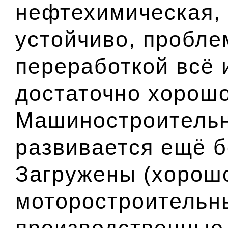
нефтехимическая,
устойчиво, проблем
переработкой всё 
достаточно хорошо
Машиностроительн
развивается ещё 
Загружены (хорош
моторостроительн
производственные