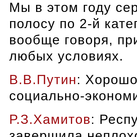
Мы в этом году се
полосу по 2-й кате
вообще говоря, пр
любых условиях.
В.В.Путин
: Хорошо
социально-экономи
Р.З.Хамитов
: Респ
завершила неплохо