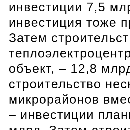
инвестиции 7,5 мл
инвестиция тоже п
Затем строительст
теплоэлектроцент
объект, – 12,8 млр
строительство нес
микрорайонов вмес
– инвестиции план
млрд. Затем стро