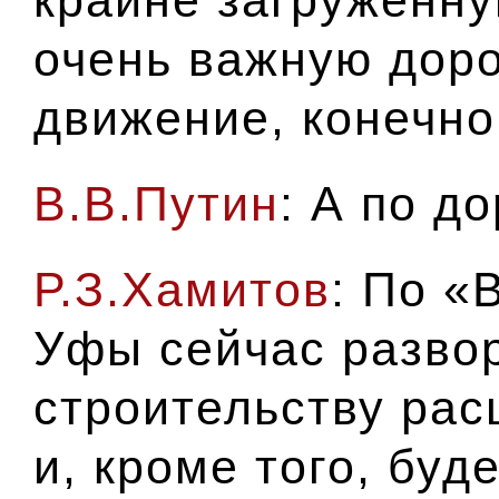
очень важную доро
движение, конечно
В.В.Путин
: А по д
Р.З.Хамитов
: По «
Уфы сейчас разво
строительству рас
и, кроме того, буд