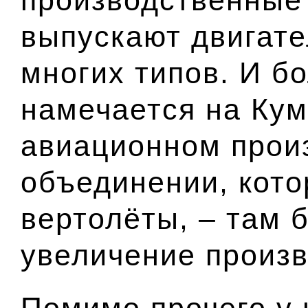
выпускают двигате
многих типов. И б
намечается на Ку
авиационном прои
объединении, кото
вертолёты, – там 
увеличение произв
Помимо прочего у 