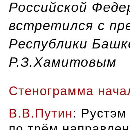
Российской Феде
встретился с пр
Республики Баш
Р.З.Хамитовым
Стенограмма начал
В.В.Путин
: Рустэм
по трём направлен