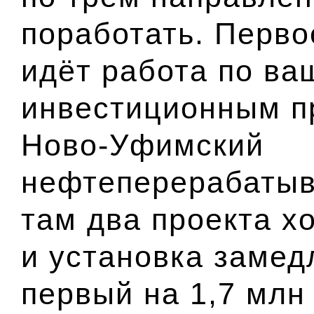
поработать. Перво
идёт работа по в
инвестиционным пр
Ново-Уфимский
нефтеперерабатыв
там два проекта х
и установка замед
первый на 1,7 млн