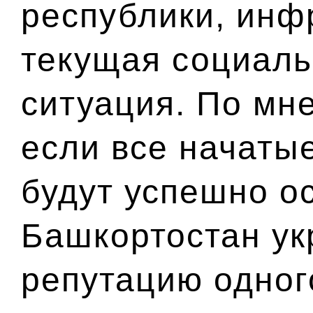
республики, инфр
текущая социаль
ситуация. По мн
если все начаты
будут успешно о
Башкортостан ук
репутацию одног