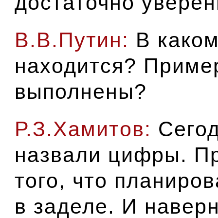
достаточно уверен
В.В.Путин:
В каком
находится? Приме
выполнены?
Р.З.Хамитов:
Сегод
назвали цифры. П
того, что планиров
в заделе. И навер