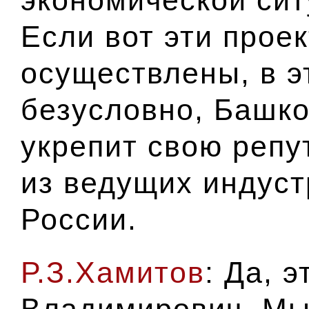
Если вот эти прое
осуществлены, в э
безусловно,
Башко
укрепит свою репу
из ведущих индус
России.
Р.З.Хамитов
: Да, 
Владимирович. Мы