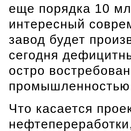
еще порядка 10 мл
интересный соврем
завод будет произ
сегодня дефицитны
остро востребова
промышленностью
Что касается прое
нефтепереработки,