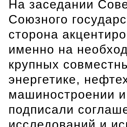
На заседании Сов
Союзного государс
сторона акцентир
именно на необхо
крупных совместны
энергетике, нефте
машиностроении и
подписали соглаше
исследований и и