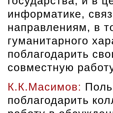
государства, и в ц
информатике, связ
направлениям, в т
гуманитарного хар
поблагодарить сво
совместную работу
К.К.Масимов:
Польз
поблагодарить кол