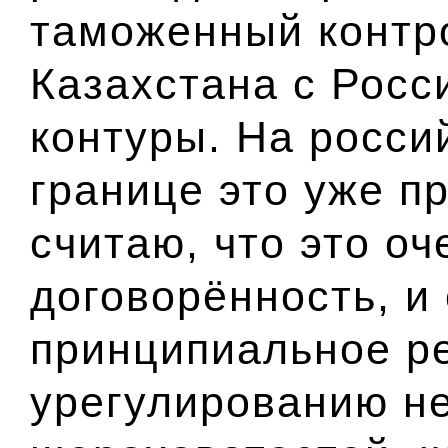
таможенный контр
Казахстана с Росс
контуры. На росси
границе это уже п
считаю, что это о
договорённость, и
принципиальное р
урегулированию не