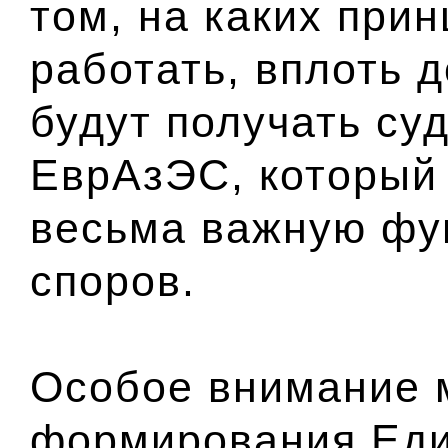
том, на каких прин
работать, вплоть д
будут получать суд
ЕврАзЭС, который
весьма важную фу
споров.
Особое внимание 
формирования Еди