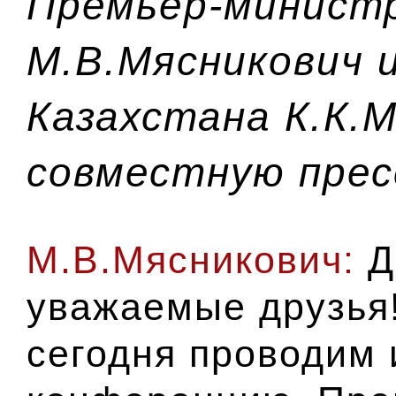
Премьер-министр
М.В.Мясникович 
Казахстана К.К.
совместную пре
М.В.Мясникович:
Д
уважаемые друзья!
сегодня проводим 