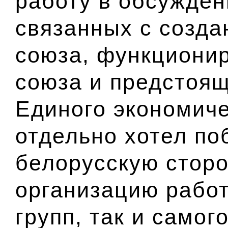
работу в обсужден
связанных с созд
союза, функциони
союза и предстоя
Единого экономиче
отдельно хотел по
белорусскую сторо
организацию работ
групп, так и самог