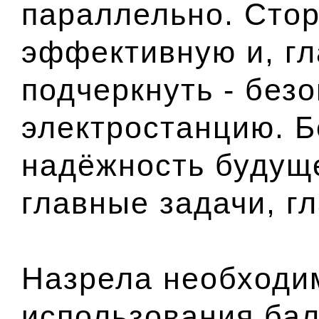
параллельно. Сто
эффективную и, гл
подчеркнуть - без
электростанцию. Б
надёжность будуще
главные задачи, г
Назрела необходи
использования бал