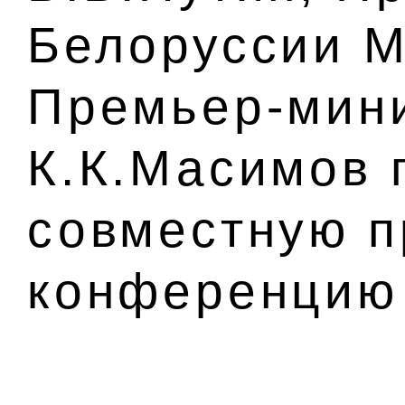
Белоруссии М
Премьер-мини
К.К.Масимов 
совместную п
конференцию