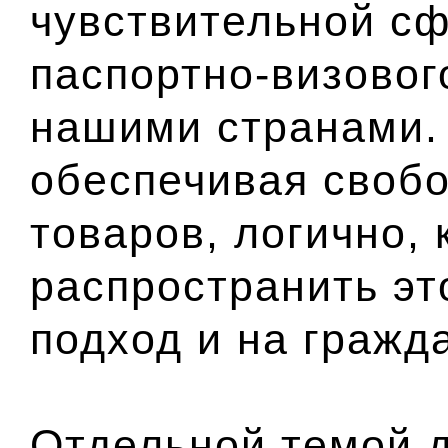
чувствительной сф
паспортно-визовог
нашими странами. 
обеспечивая своб
товаров, логично, 
распространить э
подход и на гражд
Отдельной темой д