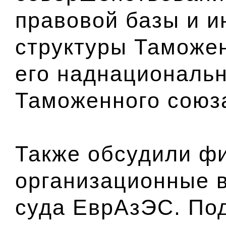
правовой базы и и
структуры Таможен
его наднациональн
Таможенного союз
Также обсудили ф
организационные 
суда ЕврАзЭС. По