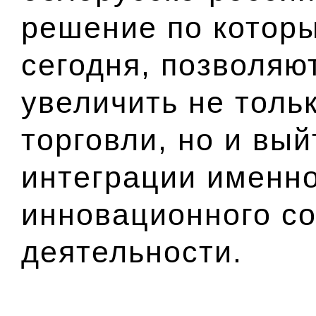
решение по котор
сегодня, позволяю
увеличить не толь
торговли, но и вы
интеграции именн
инновационного со
деятельности.