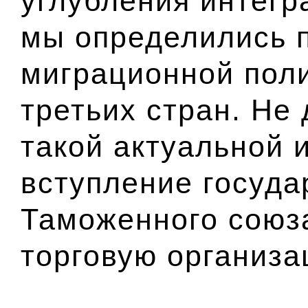
углубления интег
мы определились 
миграционной пол
третьих стран. Не
такой актуальной 
вступление госуда
Таможенного союз
торговую организа