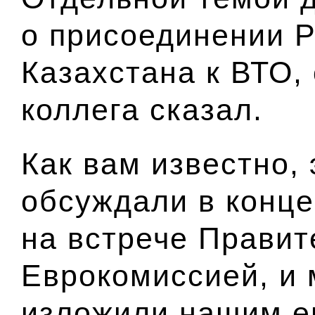
о присоединении Р
Казахстана к ВТО, 
коллега сказал.
Как вам известно,
обсуждали
в конц
на встрече Правит
Еврокомиссией
, и
изложили нашим е