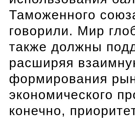
Таможенного союз
говорили. Мир гло
также должны подд
расширяя взаимну
формирования рын
экономического пр
конечно, приоритет