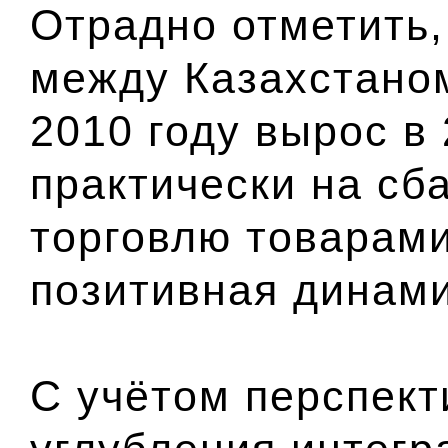
Отрадно отметить,
между Казахстано
2010 году вырос в
практически на с
торговлю товарами
позитивная динамик
С учётом перспек