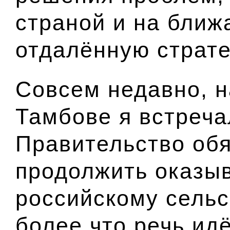
страной и на ближ
отдалённую страте
Совсем недавно, н
Тамбове я встреч
Правительство обя
продолжить оказы
российскому сельс
более что речь идё