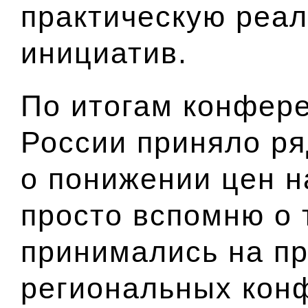
практическую реа
инициатив.
По итогам конфер
России приняло р
о понижении цен н
просто вспомню о 
принимались на п
региональных кон