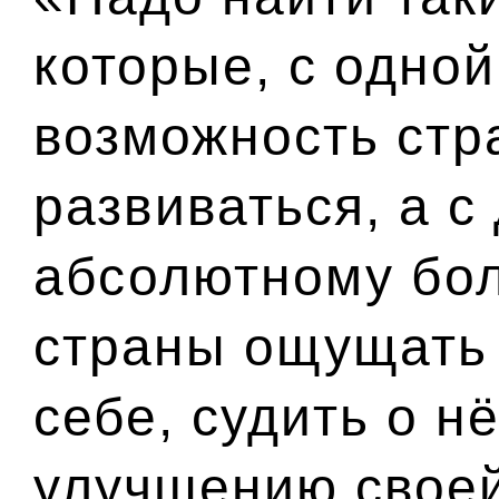
которые, с одной
возможность ст
развиваться, а с
абсолютному бо
страны ощущать 
себе, судить о н
улучшению своей