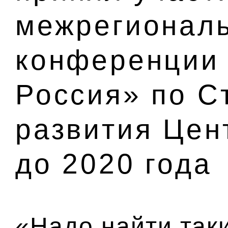
межрегионал
конференции 
Россия» по С
развития Цен
до 2020 года
«Надо найти так