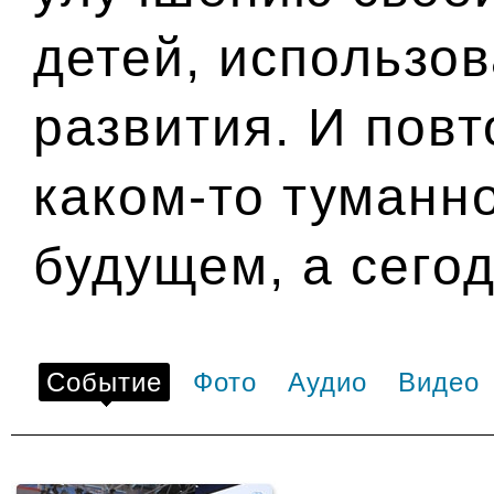
детей, использов
развития. И повт
каком-то туманн
будущем, а сегод
Событие
Фото
Аудио
Видео