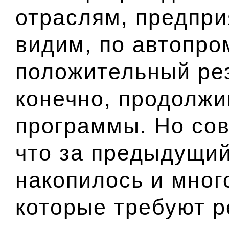
отраслям, предпри
видим, по автопро
положительный рез
конечно, продолж
программы. Но со
что за предыдущий
накопилось и мног
которые требуют р