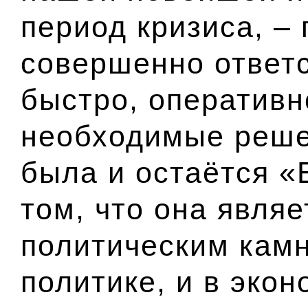
период кризиса, – 
совершенно ответс
быстро, оператив
необходимые реше
была и остаётся «
том, что она явля
политическим камн
политике, и в эко