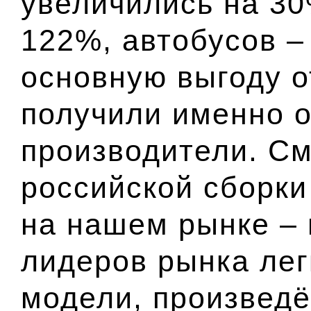
увеличились на 30
122%, автобусов –
основную выгоду о
получили именно 
производители. С
российской сборки
на нашем рынке – 
лидеров рынка ле
модели, произведё