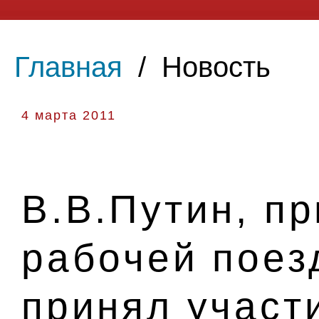
Главная
/
Новость
4 марта 2011
В.В.Путин, п
рабочей поез
принял участ