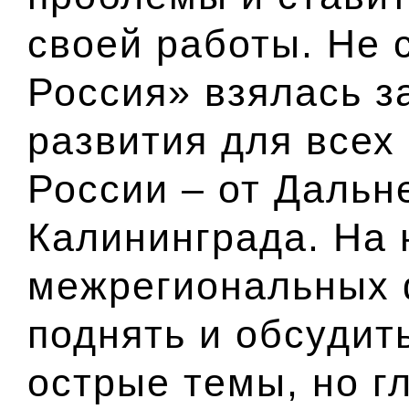
своей работы. Не 
Россия» взялась з
развития для всех
России – от Дальн
Калининграда. На
межрегиональных 
поднять и обсудит
острые темы, но г