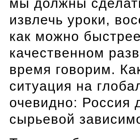
мы должны сделать
извлечь уроки, во
как можно быстрее
качественном разв
время говорим. Ка
ситуация на глоба
очевидно: Россия 
сырьевой зависим