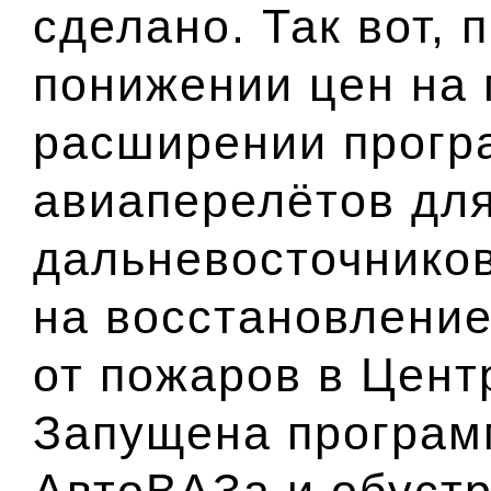
сделано. Так вот,
понижении цен на 
расширении прогр
авиаперелётов для
дальневосточнико
на восстановление
от пожаров в Цент
Запущена програм
АвтоВАЗа и обустр