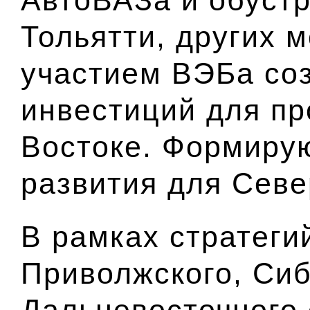
Тольятти, других 
участием ВЭБа со
инвестиций для пр
Востоке. Формиру
развития для Севе
В рамках стратеги
Приволжского, Сиб
Дальневосточного 