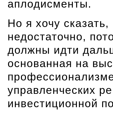
аплодисменты.
Но я хочу сказать,
недостаточно, пот
должны идти даль
основанная на вы
профессионализме
управленческих ре
инвестиционной по