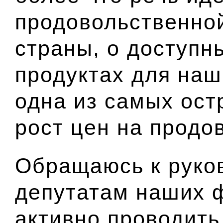
продовольственно
страны, о доступн
продуктах для наш
одна из самых ост
рост цен на продо
Обращаюсь к руков
депутатам наших 
активно проводить