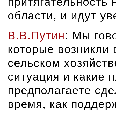
притягательность 
области, и идут ув
В.В.Путин
: Мы гов
которые возникли в
сельском хозяйств
ситуация и какие 
предполагаете сд
время, как поддер