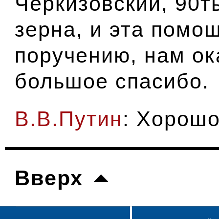
Черкизовский, 90т
зерна, и эта помо
поручению, нам ок
большое спасибо.
В.В.Путин
: Хорошо
Вверх