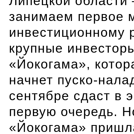
Липецкой области 
занимаем первое 
инвестиционному р
крупные инвесторы
«Йокогама», котор
начнет пуско-нала
сентябре сдаст в 
первую очередь. Н
«Йокогама» пришла