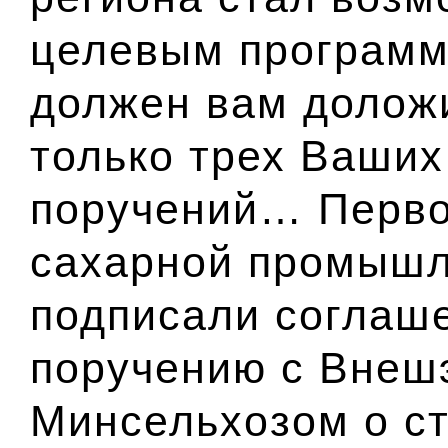
целевым программ
должен вам доложи
только трех Ваших
поручений… Перво
сахарной промышл
подписали соглаш
поручению с Внеш
Минсельхозом о с