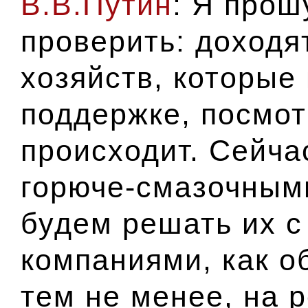
В.В.Путин
: Я прош
проверить: доходя
хозяйств, которые
поддержке, посмот
происходит. Сейча
горюче-смазочны
будем решать их 
компаниями, как о
тем не менее, на 