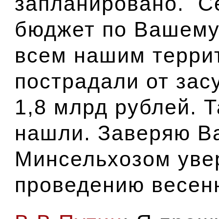
запланировано. С
бюджет по Вашему
всем нашим терри
пострадали от зас
1,8 млрд рублей. 
нашли. Заверяю Ва
Минсельхозом уве
проведению весенн