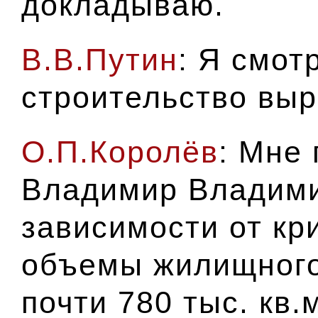
докладываю.
В.В.Путин
: Я смот
строительство выр
О.П.Королёв
: Мне
Владимир Владими
зависимости от кр
объемы жилищного
почти 780 тыс. кв.