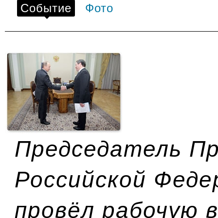
Событие
Фото
Председатель П
Российской Феде
провёл рабочую в