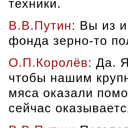
техники.
В.В.Путин
: Вы из 
фонда зерно-то п
О.П.Королёв
: Да. 
чтобы нашим круп
мяса оказали помо
сейчас оказывает