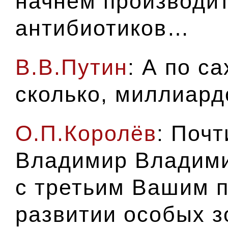
начнем производит
антибиотиков…
В.В.Путин
: А по с
сколько, миллиар
О.П.Королёв
: Поч
Владимир Владими
с третьим Вашим п
развитии особых з