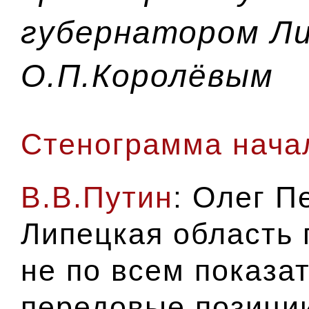
губернатором Ли
О.П.Королёвым
Стенограмма нача
В.В.Путин
: Олег П
Липецкая область 
не по всем показа
передовые позиции