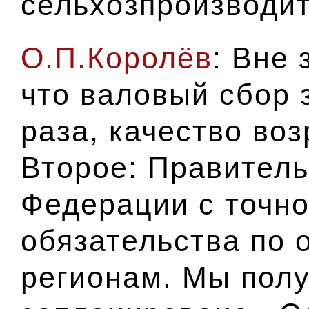
сельхозпроизводи
О.П.Королёв
: Вне 
что валовый сбор 
раза, качество воз
Второе: Правитель
Федерации с точн
обязательства по
регионам. Мы полу