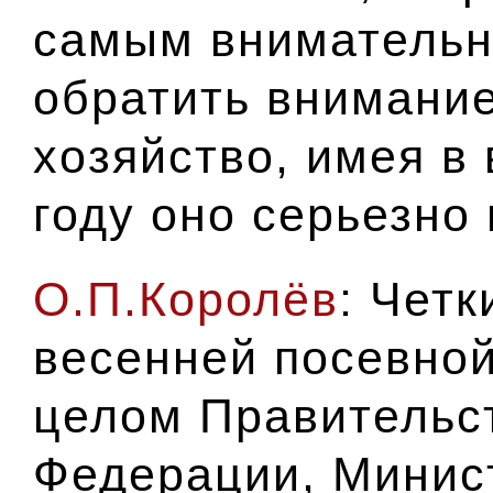
самым внимательн
обратить внимание
хозяйство, имея в
году оно серьезн
О.П.Королёв
: Четк
весенней посевной
целом Правительс
Федерации, Минист