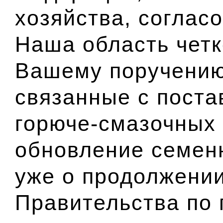
хозяйства, соглас
Наша область четк
Вашему поручению
связанные с поста
горюче-смазочных 
обновление семенн
уже о продолжени
Правительства по