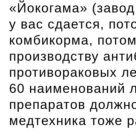
«Йокогама»
(завод
у вас сдается, по
комбикорма, потом
производству анти
противораковых ле
60 наименований 
препаратов должно
медтехника тоже р