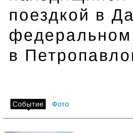
поездкой в Д
федеральном 
в Петропавло
Событие
Фото