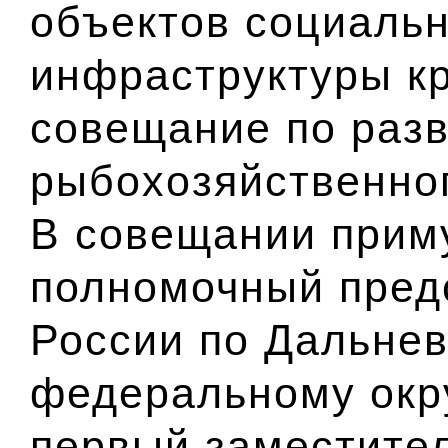
объектов социаль
инфраструктуры кр
совещание по раз
рыбохозяйственног
В совещании прим
полномочный пред
России по Дальне
федеральному окр
первый заместите