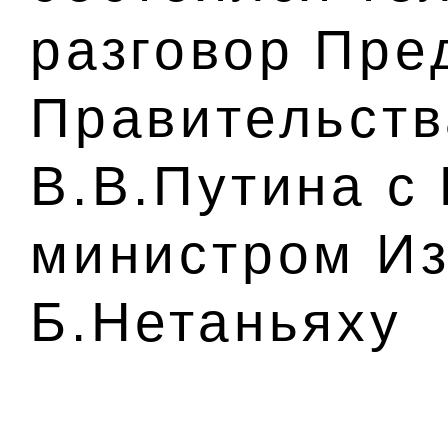
разговор Пре
Правительств
В.В.Путина с
министром И
Б.Нетаньяху