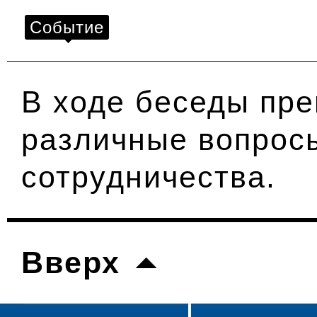
Событие
В ходе беседы пр
различные вопрос
сотрудничества.
Вверх