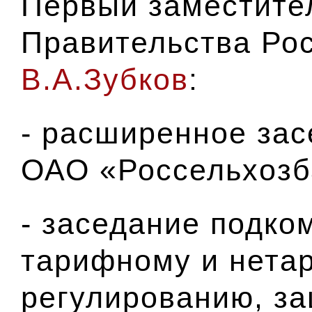
Первый заместите
Правительства Ро
В.А.Зубков
:
- расширенное за
ОАО «Россельхозб
- заседание подко
тарифному и нета
регулированию, з