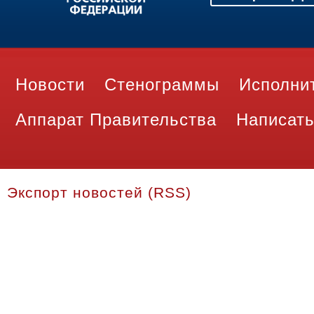
Новости
Стенограммы
Исполни
Аппарат Правительства
Написать
Экспорт новостей (RSS)