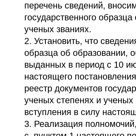
перечень сведений, вноси
государственного образца 
ученых званиях.
2. Установить, что сведен
образца об образовании, о
выданных в период с 10 ию
настоящего постановления
реестр документов государ
ученых степенях и ученых 
вступления в силу настоя
3. Реализация полномочий
с пунктом 1 настоящего п