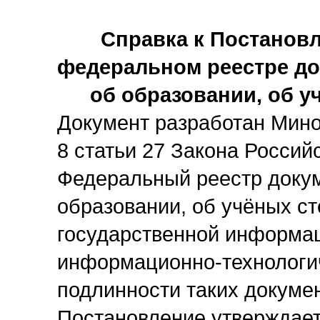
Справка к Постановл
федеральном реестре до
об образовании, об у
Документ разработан Мино
8 статьи 27 Закона Росси
Федеральный реестр докум
образовании, об учёных ст
государственной информац
информационно-технологич
подлинности таких докуме
Постановление утверждае