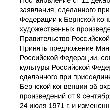
Постановление от 11 декаб
заявления, сделанного пр
Федерации к Бернской кон
художественных произвед
Правительство Российско
Принять предложение Мин
Российской Федерации, со
культуры Российской Феде
сделанного при присоедин
Бернской конвенции об ох
произведений от 9 сентября
24 июля 1971 г. и измененн