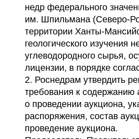
недр федерального значе
им. Шпильмана (Северо-Ро
территории Ханты-Мансийс
геологического изучения н
углеводородного сырья, 
лицензии, в порядке согл
2. Роснедрам утвердить р
требования к содержанию 
о проведении аукциона, ук
распоряжения, состав аукц
проведение аукциона.