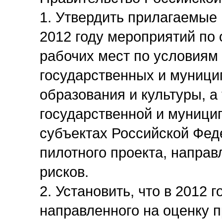
1. Утвердить прилагаемые
2012 году мероприятий по
рабочих мест по условиям 
государственных и муниц
образования и культуры, а
государственной и муници
субъектах Российской Фед
пилотного проекта, напра
рисков.
2. Установить, что в 2012 
направленного на оценку 