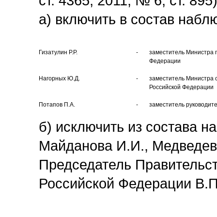
ст. 4365; 2011, № 6, ст. 8
а) включить в состав набл
Гизатулин P.P.
-
заместитель Министра п
Федерации
Нагорных Ю.Д.
-
заместитель Министра 
Российской Федерации
Потапов П.А.
-
заместитель руководит
б) исключить из состава н
Майданова И.И., Медведев
Председатель Правительс
Российской Федерации В.