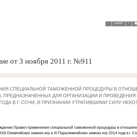
-
шрифт
+
ие от 3 ноября 2011 г. №911
ЕНИЯ СПЕЦИАЛЬНОЙ ТАМОЖЕННОЙ ПРОЦЕДУРЫ В ОТНОШ
 ПРЕДНАЗНАЧЕННЫХ ДЛЯ ОРГАНИЗАЦИИ И ПРОВЕДЕНИЯ X
ГОДА В Г. СОЧИ, И ПРИЗНАНИИ УТРАТИВШИМИ СИЛУ НЕ
ерждении Правил применения специальной таможенной процедуры в отношени
II Олимпийских зимних игр и XI Паралимпийских зимних игр 2014 года в г. С