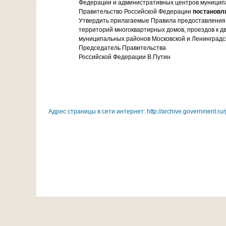
Федерации и административных центров муниципа
Правительство Российской Федерации
постановл
Утвердить прилагаемые Правила предоставления 
территорий многоквартирных домов, проездов к 
муниципальных районов Московской и Ленинградс
Председатель Правительства
Российской Федерации В.Путин
Адрес страницы в сети интернет: http://archive.government.ru/