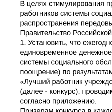
В целях стимулирования 
работников системы социа
распространения передовы
Правительство Российско
1. Установить, что ежегодн
единовременное денежное
системы социального обсл
поощрение) по результатам
«Лучший работник учрежд
(далее - конкурс), провод
согласно приложению.
Призерам конкурса в каж