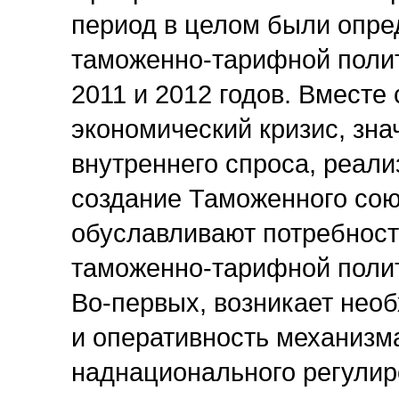
период в целом были опр
таможенно-тарифной полит
2011 и 2012 годов. Вместе
экономический кризис, зна
внутреннего спроса, реали
создание Таможенного сою
обуславливают потребност
таможенно-тарифной полит
Во-первых, возникает нео
и оперативность механиз
наднационального регулир