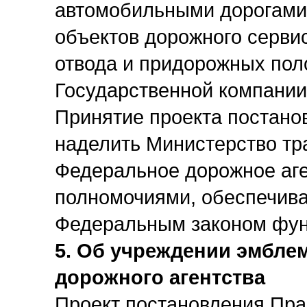
автомобильными дорогами 
объектов дорожного серви
отвода и придорожных пол
Государственной компании
Принятие проекта постано
наделить Министерство тр
Федеральное дорожное аг
полномочиями, обеспечив
Федеральным законом фун
5. Об учреждении эмбле
дорожного агентства
Проект постановления Пра