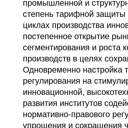
промышленной и структурн
степень тарифной защиты 
циклах производства инно
постепенное открытие рынк
сегментирования и роста 
производств в целях сохра
Одновременно настройка 
регулирования на стимули
инновационной, высокотех
развития институтов содей
нормативно-правового рег
упрощения и сокращения ч