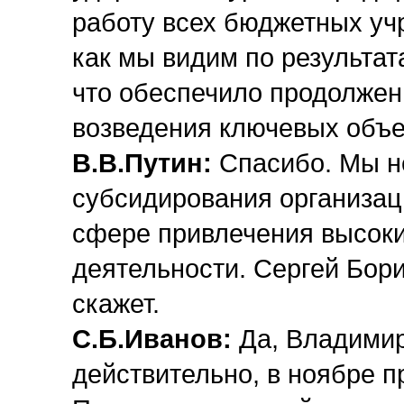
работу всех бюджетных уч
как мы видим по результат
что обеспечило продолжен
возведения ключевых объе
В.В.Путин:
Спасибо. Мы н
субсидирования организа
сфере привлечения высоки
деятельности. Сергей Бори
скажет.
С.Б.Иванов:
Да, Владимир
действительно, в ноябре п