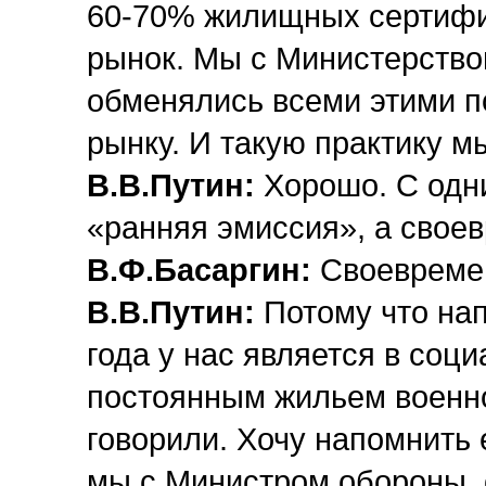
60-70% жилищных сертифи
рынок. Мы с Министерство
обменялись всеми этими по
рынку. И такую практику 
В.В.Путин:
Хорошо. С одн
«ранняя эмиссия», а свое
В.Ф.Басаргин:
Своевремен
В.В.Путин:
Потому что нап
года у нас является в соц
постоянным жильем военн
говорили. Хочу напомнить 
мы с Министром обороны 