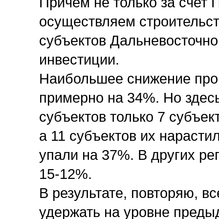
Причем не только за счет 
осуществляем строительст
субъектов Дальневосточног
инвестиции.
Наибольшее снижение прои
примерно на 34%. Но здесь
субъектов только 7 субъе
а 11 субъектов их нарасти
упали на 37%. В других ре
15-12%.
В результате, повторяю, в
удержать на уровне преды