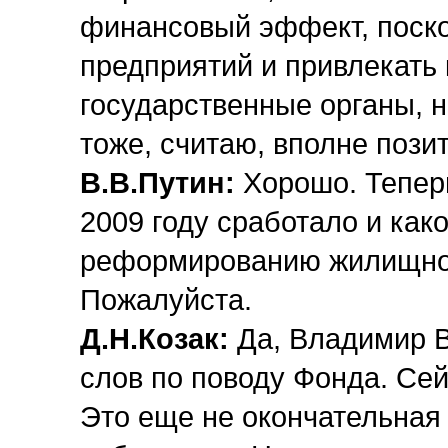
финансовый эффект, поско
предприятий и привлекать 
государственные органы, н
тоже, считаю, вполне пози
В.В.Путин:
Хорошо. Теперь 
2009 году сработало и ка
реформированию жилищно-
Пожалуйста.
Д.Н.Козак:
Да, Владимир В
слов по поводу Фонда. Се
Это еще не окончательна