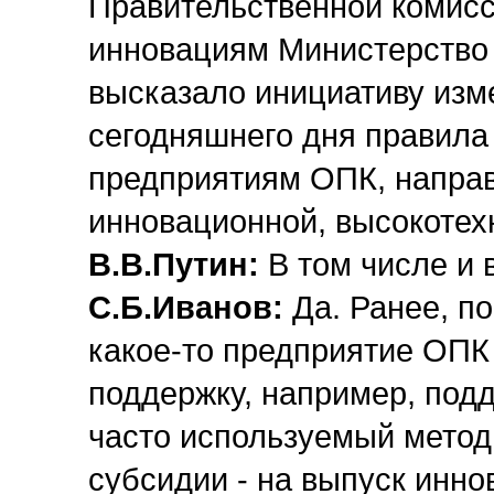
Правительственной комисс
инновациям Министерство
высказало инициативу изм
сегодняшнего дня правила
предприятиям ОПК, напра
инновационной, высокотех
В.В.Путин:
В том числе и 
С.Б.Иванов:
Да. Ранее, п
какое-то предприятие ОПК
поддержку, например, подд
часто используемый метод,
субсидии - на выпуск инно