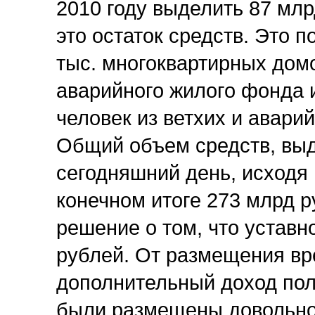
2010 году выделить 87 млрд
это остаток средств. Это 
тыс. многоквартирных домо
аварийного жилого фонда и
человек из ветхих и авари
Общий объем средств, выд
сегодняшний день, исходя 
конечном итоге 273 млрд 
решение о том, что уставн
рублей. От размещения вр
дополнительный доход пол
были размещены довольно