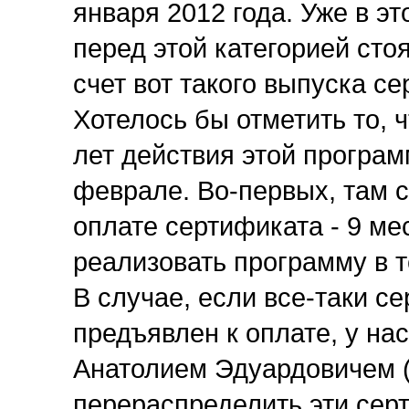
января 2012 года. Уже в э
перед этой категорией сто
счет вот такого выпуска с
Хотелось бы отметить то, 
лет действия этой програ
феврале. Во-первых, там с
оплате сертификата - 9 ме
реализовать программу в т
В случае, если все-таки с
предъявлен к оплате, у нас
Анатолием Эдуардовичем (
перераспределить эти серт