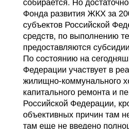
собирается. Но достаточно
Фонда развития ЖКХ за 200
субъектов Российской Фед
средств, по выполнению те
предоставляются субсидии
По состоянию на сегодняш
Федерации участвует в р
жилищно-коммунального хо
капитального ремонта и п
Российской Федерации, кро
объективных причин там н
там еще не введено полно