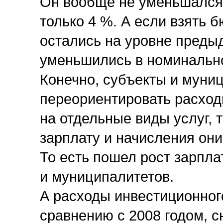
Он вообще не уменьшался
только 4 %. А если взять 
остались на уровне предыд
уменьшились в номинальн
Конечно, субъекты и муни
переориентировать расходы
на отдельные виды услуг, 
зарплату и начисления они
То есть пошел рост зарпл
и муниципалитетов.
А расходы инвестиционного
сравнению с 2008 годом, с