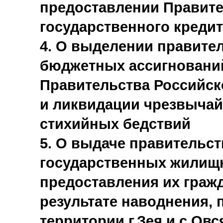
предоставлении Правите
государственного кредит
4. О выделении правите
бюджетных ассигнований
Правительства Российс
и ликвидации чрезвычай
стихийных бедствий
5. О выдаче правительс
государственных жилищ
предоставления их граж
результате наводнения, 
территории г.Зея и с.Ов