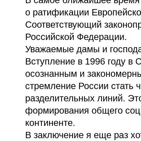
В самое ближайшее время
о ратификации Европейско
Соответствующий законопр
Российской Федерации.
Уважаемые дамы и господа
Вступление в 1996 году в 
осознанным и закономерн
стремление России стать 
разделительных линий. Это
формирования общего соц
континенте.
В заключение я еще раз хо