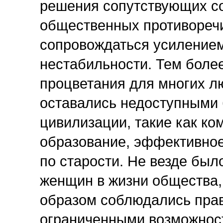
решения сопутствующих со
общественных противоречи
сопровождаться усилением
нестабильности. Тем более
процветания для многих лю
оставались недоступными 
цивилизации, такие как ко
образование, эффективное
по старости. Не везде был
женщин в жизни общества,
образом соблюдались прав
ограниченными возможнос