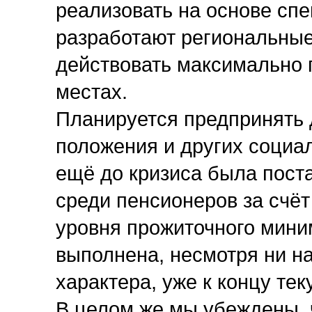
реализовать на основе сп
разработают региональные
действовать максимально г
местах.
Планируется предпринять
положения и других социал
ещё до кризиса была пост
среди пенсионеров за счё
уровня прожиточного мини
выполнена, несмотря ни н
характера, уже к концу тек
В целом же мы убеждены, 