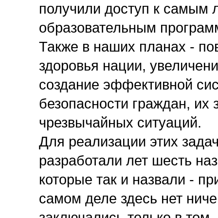
получили доступ к самым
образовательным програм
Также в наших планах - п
здоровья нации, увеличен
создание эффективной си
безопасности граждан, их 
чрезвычайных ситуаций.
Для реализации этих зад
разработали лет шесть на
которые так и назвали - п
самом деле здесь нет ниче
заключались только в том,