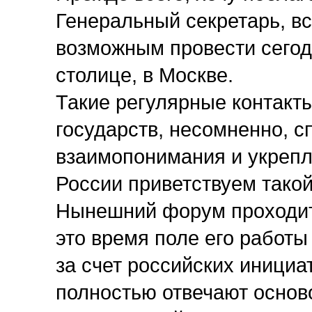
Генеральный секретарь, все
возможным провести сегод
столице, в Москве.
Такие регулярные контакт
государств, несомненно, 
взаимопонимания и укрепл
России приветствуем такой
Нынешний форум проходит 
это время поле его работы
за счет российских инициа
полностью отвечают осно