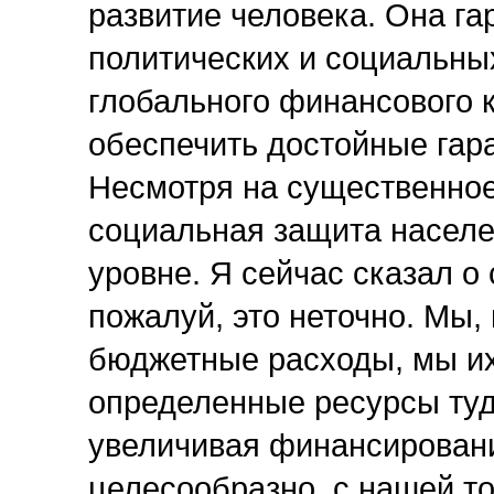
развитие человека. Она г
политических и социальных
глобального финансового 
обеспечить достойные гар
Несмотря на существенно
социальная защита населе
уровне. Я сейчас сказал о
пожалуй, это неточно. Мы
бюджетные расходы, мы их
определенные ресурсы туд
увеличивая финансировани
целесообразно, с нашей то