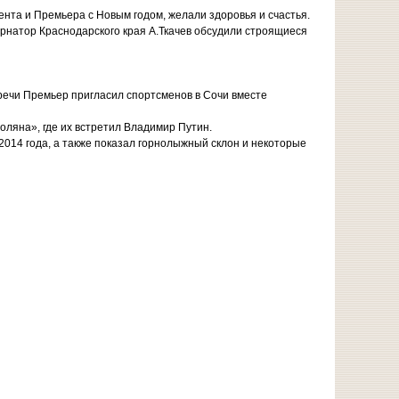
нта и Премьера с Новым годом, желали здоровья и счастья.
ернатор Краснодарского края А.Ткачев обсудили строящиеся
тречи Премьер пригласил спортсменов в Сочи вместе
оляна», где их встретил Владимир Путин.
014 года, а также показал горнолыжный склон и некоторые