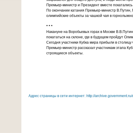
Премьер-министр и Президент вместе покатались 
По окончании катания Премьер-министр В.Путин, 
олимпийские объекты за чашкой чая в горнолыжн
* * *
Накануне на Воробьевых горах в Москве В.В.Путин
покататься на склоне, где в будущем пройдут Оли
Сегодня участники Кубка мира прибыли в столицу
Премьер-министр рассказал участникам этапа Куб
строящиеся объекты.
Адрес страницы в сети интернет: http://archive.government.ru/