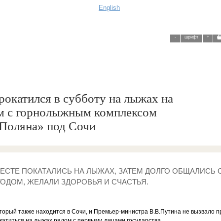
English
-
шрифт
+
рокатился в субботу на лыжах на
м с горнолыжным комплексом
Поляна» под Сочи
ЕСТЕ ПОКАТАЛИСЬ НА ЛЫЖАХ, ЗАТЕМ ДОЛГО ОБЩАЛИСЬ
ОДОМ, ЖЕЛАЛИ ЗДОРОВЬЯ И СЧАСТЬЯ.
оторый также находится в Сочи, и Премьер-министра В.В.Путина не вызвало 
окатиться на лыжах рядом с первыми лицами государства.