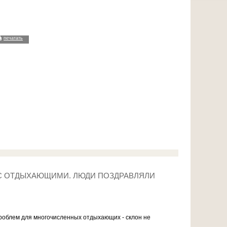
печатать
 С ОТДЫХАЮЩИМИ. ЛЮДИ ПОЗДРАВЛЯЛИ
проблем для многочисленных отдыхающих - склон не