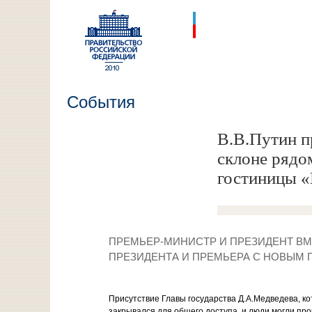
События
В.В.Путин п
склоне рядо
гостиницы «
ПРЕМЬЕР-МИНИСТР И ПРЕЗИДЕНТ ВМ
ПРЕЗИДЕНТА И ПРЕМЬЕРА С НОВЫМ Г
Присутствие Главы государства Д.А.Медведева, к
закрывался для общего доступа, и люди могли пр