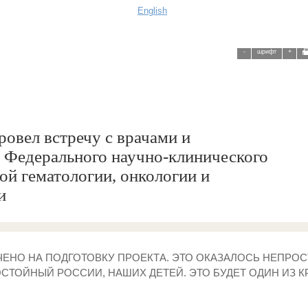
English
-
шрифт
+
ровел встречу с врачами и
 Федерального научно-клинического
ой гематологии, онкологии и
и
ЕНО НА ПОДГОТОВКУ ПРОЕКТА. ЭТО ОКАЗАЛОСЬ НЕПРОС
СТОЙНЫЙ РОССИИ, НАШИХ ДЕТЕЙ. ЭТО БУДЕТ ОДИН ИЗ К