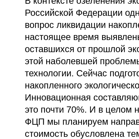
В контексте озеленения э
Российской Федерации одн
вопрос ликвидации накопл
настоящее время выявлены 
оставшихся от прошлой эк
этой наболевшей проблем
технологии. Сейчас подго
накопленного экологическо
Инновационная составляющ
это почти 70%. И в целом 
ФЦП мы планируем направи
стоимость обусловлена те