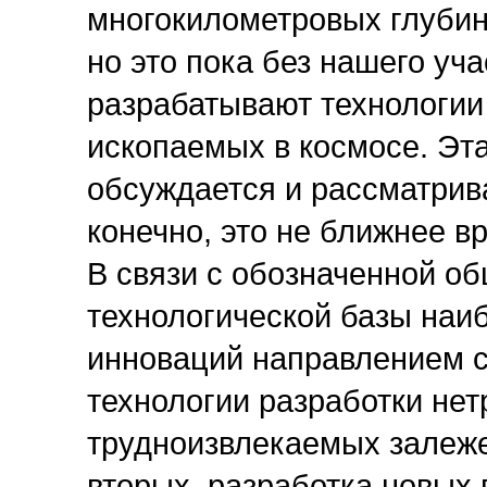
многокилометровых глубин
но это пока без нашего уч
разрабатывают технологии
ископаемых в космосе. Эта
обсуждается и рассматрива
конечно, это не ближнее в
В связи с обозначенной о
технологической базы наи
инноваций направлением с
технологии разработки не
трудноизвлекаемых залеже
вторых, разработка новых 