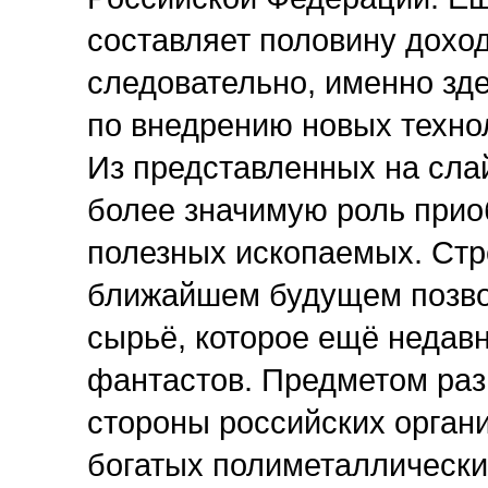
составляет половину дохо
следовательно, именно зд
по внедрению новых техно
Из представленных на слай
более значимую роль прио
полезных ископаемых. Стр
ближайшем будущем позво
сырьё, которое ещё недав
фантастов. Предметом разв
стороны российских орган
богатых полиметаллически