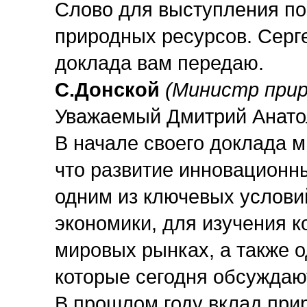
Слово для выступления по
природных ресурсов. Серг
доклада вам передаю.
С.Донской
(
Министр прир
Уважаемый Дмитрий Анато
В начале своего доклада м
что развитие инновационны
одним из ключевых условий
экономики, для изучения к
мировых рынках, а также о
которые сегодня обсуждаю
В прошлом году вклад при