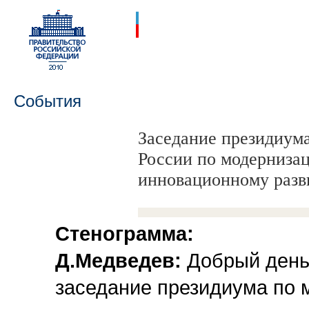
События
Заседание президиум
России по модерниза
инновационному раз
Стенограмма:
Д.Медведев:
Добрый день,
заседание президиума по 