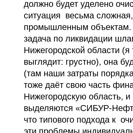
должно будет уделено очис
ситуация весьма сложная,
промышленным объектам. 
задача по ликвидации шла
Нижегородской области (я 
выглядит: грустно), она б
(там наши затраты порядка
тоже даёт свою часть фин
Нижегородскую область, и 
выделяются «СИБУР-Нефте
что типового подхода к оч
эти проблемы индивидуальн