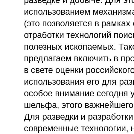
разведке и добыче. Для эт
использованием механизма
(это позволяется в рамках
отработки технологий пои
полезных ископаемых. Так
предлагаем включить в пр
в свете оценки российског
использования его для ра
особое внимание сегодня 
шельфа, этого важнейшего
Для разведки и разработк
современные технологии, н