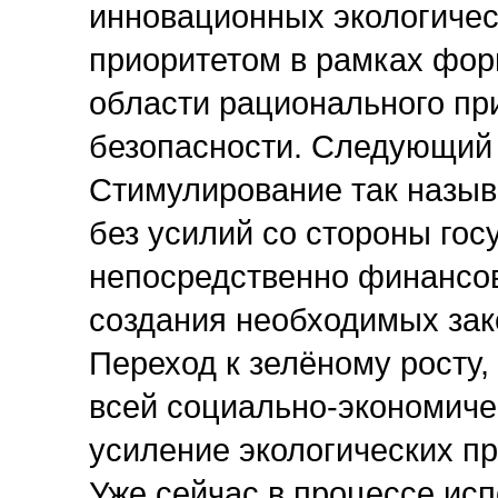
инновационных экологическ
приоритетом в рамках фор
области рационального пр
безопасности. Следующий 
Стимулирование так назыв
без усилий со стороны госу
непосредственно финансово
создания необходимых зак
Переход к зелёному росту,
всей социально-экономиче
усиление экологических пр
Уже сейчас в процессе ис