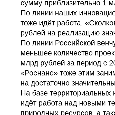
сумму приблизительно 1 м
По линии наших инновацио
тоже идёт работа. «Сколк
рублей на реализацию знач
По линии Российской вен
меньшее количество проек
млрд рублей за период с 20
«Роснано» тоже этим заним
на достаточно значительн
На базе территориальных 
идёт работа над новыми т
природных ресурсов, а так