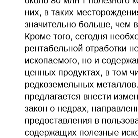
около 80 млн т полезного 
них, в таких месторождени
значительно больше, чем 
Кроме того, сегодня необх
рентабельной отработки не
ископаемого, но и содерж
ценных продуктах, в том ч
редкоземельных металлов.
предлагается внести измен
закон о недрах, направле
предоставления в пользов
содержащих полезные иск