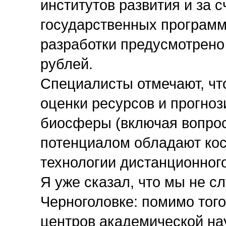
институтов развития и за 
государственных програм
разработки предусмотрено
рублей.
Специалисты отмечают, что
оценки ресурсов и прогно
биосферы (включая вопро
потенциалом обладают кос
технологии дистанционног
Я уже сказал, что мы не с
Черноголовке: помимо того
центров академической нау