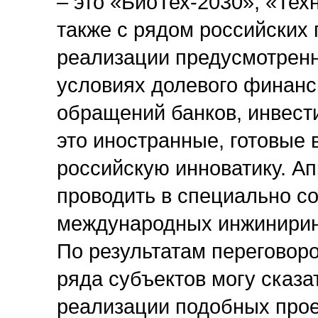
– это «БиоТех-2030», «Техн
также с рядом российских 
реализации предусмотрен
условиях долевого финанси
обращений банков, инвест
это иностранные, готовые 
российскую инноватику. А
проводить в специально с
международных инжинирин
По результатам переговор
ряда субъектов могу сказа
реализации подобных проек