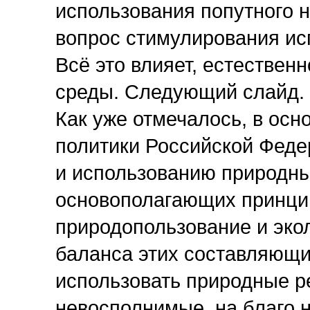
использования попутного 
вопрос стимулирования ис
Всё это влияет, естествен
среды. Следующий слайд.
Как уже отмечалось, в осн
политики Российской Феде
и использованию природны
основополагающих принци
природопользование и эко
баланса этих составляющи
использовать природные р
невосполнимые, на благо 