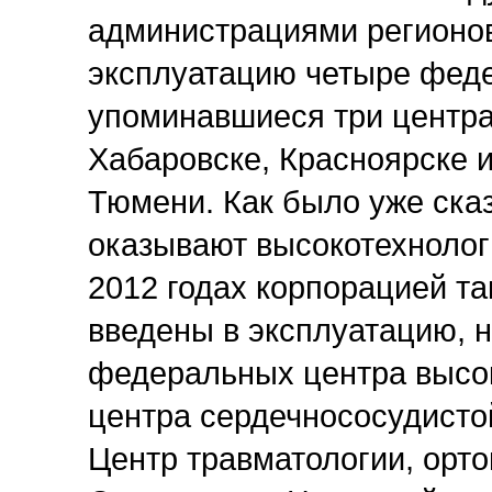
администрациями регионов
эксплуатацию четыре феде
упоминавшиеся три центра
Хабаровске, Красноярске 
Тюмени. Как было уже ска
оказывают высокотехноло
2012 годах корпорацией та
введены в эксплуатацию, 
федеральных центра высок
центра сердечнососудисто
Центр травматологии, орто