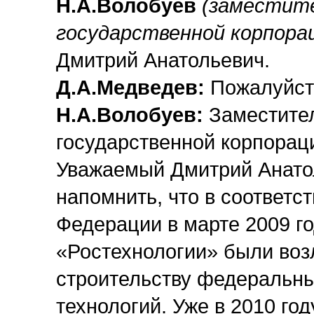
Н.А.Волобуев
(заместите
государственной корпора
Дмитрий Анатольевич.
Д.А.Медведев:
Пожалуйста
Н.А.Волобуев:
Заместител
государственной корпорац
Уважаемый Дмитрий Анатол
напомнить, что в соответс
Федерации в марте 2009 г
«Ростехнологии» были воз
строительству федеральны
технологий. Уже в 2010 го