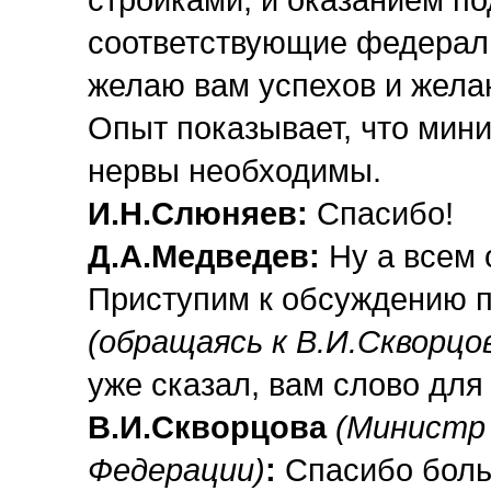
стройками, и оказанием по
соответствующие федерал
желаю вам успехов и желаю
Опыт показывает, что мини
нервы необходимы.
И.Н.Слюняев:
Спасибо!
Д.А.Медведев:
Ну а всем
Приступим к обсуждению п
(обращаясь к В.И.Скворцо
уже сказал, вам слово для
В.И.Скворцова
(Министр 
Федерации)
:
Спасибо боль