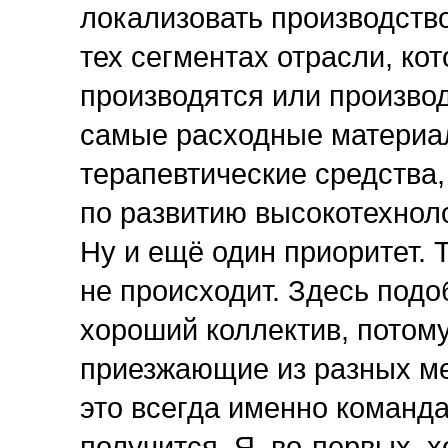
локализовать производств
тех сегментах отрасли, ко
производятся или производ
самые расходные материал
терапевтические средства,
по развитию высокотехнол
Ну и ещё один приоритет. 
не происходит. Здесь подоб
хороший коллектив, потому 
приезжающие из разных ме
это всегда именно команда
получится. Я, во-первых, х