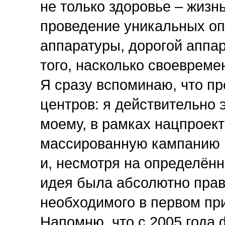
не только здоровье – жизн
проведение уникальных о
аппаратуры, дорогой аппар
того, насколько своевреме
Я сразу вспоминаю, что п
центров: я действительно э
моему, в рамках нацпроек
массированную кампанию п
и, несмотря на определённ
идея была абсолютно прав
необходимого в первом пр
Напомню, что с 2005 года