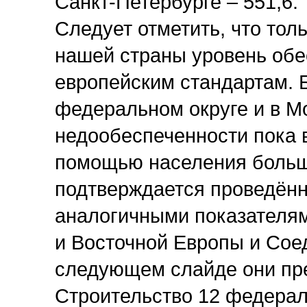
Санкт-Петербурге – 551,6.
Следует отметить, что тол
нашей страны уровень обе
европейским стандартам. 
федеральном округе и в Мо
недообеспеченности пока 
помощью населения больши
подтверждается проведён
аналогичными показателям
и Восточной Европы и Сое
следующем слайде они пр
Строительство 12 федерал