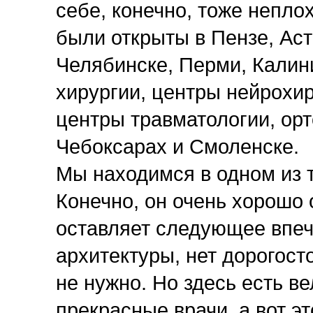
себе, конечно, тоже непло
были открыты в Пензе, Аст
Челябинске, Перми, Калин
хирургии, центры нейрохи
центры травматологии, ор
Чебоксарах и Смоленске.
Мы находимся в одном из т
Конечно, он очень хорошо 
оставляет следующее впеч
архитектуры, нет дорогост
не нужно. Но здесь есть в
прекрасные врачи, а вот эт