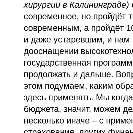
хирургии в Калининграде)
современное, но пройдёт т
современным, а пройдёт 10
и даже устаревшим, и нам
дооснащении высокотехнол
государственная программа
продолжать и дальше. Воп
этом подумаем, каким обр
здесь применять. Мы когда
бюджета, значит, можем де
несколько иначе – с прим
страхования, других фина