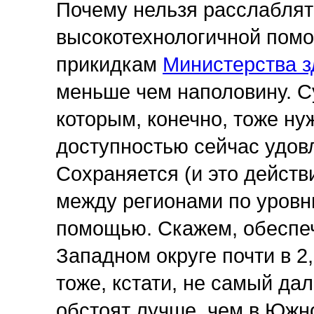
Почему нельзя расслаблят
высокотехнологичной помо
прикидкам
Министерства 
меньше чем наполовину. С
которым, конечно, тоже ну
доступностью сейчас удов
Сохраняется (и это действ
между регионами по уровн
помощью. Скажем, обеспе
Западном округе почти в 2
тоже, кстати, не самый да
обстоят лучше, чем в Южно