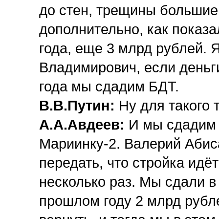
до стен, трещины большие
дополнительно, как показа
года, еще 3 млрд рублей.
Владимирович, если деньги
года мы сдадим БДТ.
В.В.Путин:
Ну для такого т
А.А.Авдеев:
И мы сдадим 
Мариинку-2.
Валерий Аби
передать, что стройка идё
несколько раз. Мы сдали 
прошлом году 2 млрд рубле