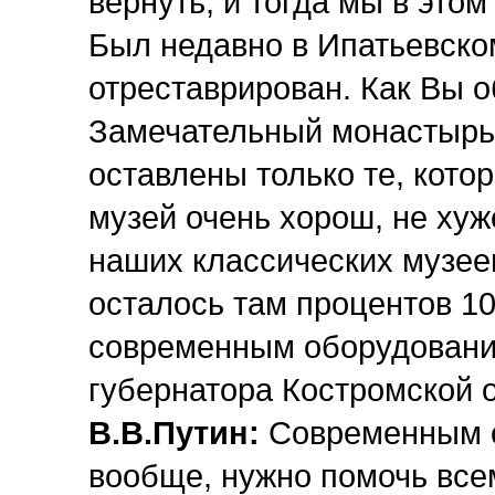
вернуть, и тогда мы в это
Был недавно в Ипатьевско
отреставрирован. Как Вы 
Замечательный монастырь.
оставлены только те, кот
музей очень хорош, не хуж
наших классических музее
осталось там процентов 10
современным оборудование
губернатора Костромской о
В.В.Путин:
Современным о
вообще, нужно помочь все