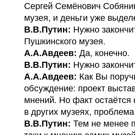
Сергей Семёнович Собянин
музея, и деньги уже выдел
В.В.Путин:
Нужно закончит
Пушкинского музея.
А.А.Авдеев:
Да, конечно.
В.В.Путин:
Нужно закончит
А.А.Авдеев:
Как Вы поруч
обсуждение: проект выстав
мнений. Но факт остаётся 
в других музеях, проблема
В.В.Путин:
Тем не менее п