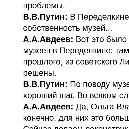
проблемы.
В.В.Путин:
В Переделкине
собственность музей...
А.А.Авдеев:
Вот это было
музеев в Переделкине: та
прошлого, из советского Л
решены.
В.В.Путин:
По поводу музе
хороший шаг. Во всяком сл
А.А.Авдеев:
Да, Ольга Вла
конечно, для них это боль