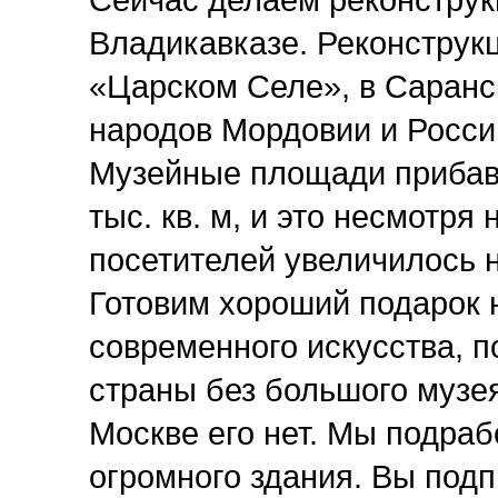
Сейчас делаем реконструк
Владикавказе. Реконструк
«Царском Селе», в Саранск
народов Мордовии и Росси
Музейные площади прибави
тыс. кв. м, и это несмотря
посетителей увеличилось н
Готовим хороший подарок 
современного искусства, п
страны без большого музея
Москве его нет. Мы подраб
огромного здания. Вы под