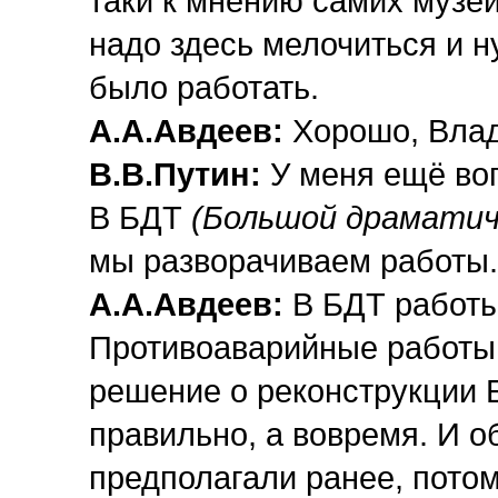
таки к мнению самих музей
надо здесь мелочиться и н
было работать.
А.А.Авдеев:
Хорошо, Влад
В.В.Путин:
У меня ещё воп
В БДТ
(Большой драматич
мы разворачиваем работы.
А.А.Авдеев:
В БДТ работы
Противоаварийные работы 
решение о реконструкции 
правильно, а вовремя. И о
предполагали ранее, потом