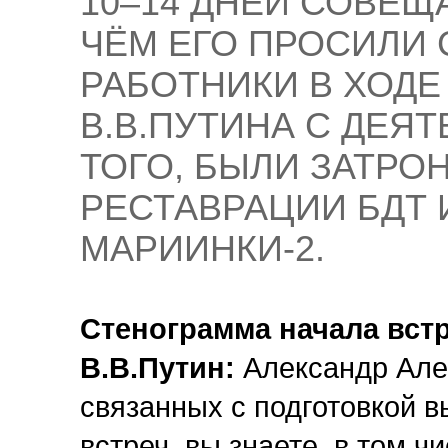
10–14 ДНЕЙ СОВЕЩ
ЧЁМ ЕГО ПРОСИЛИ
РАБОТНИКИ В ХОД
В.В.ПУТИНА С ДЕЯ
ТОГО, БЫЛИ ЗАТРО
РЕСТАВРАЦИИ БДТ 
МАРИИНКИ-2.
Стенограмма начала встр
В.В.Путин:
Александр Алек
связанных с подготовкой 
встреч, вы знаете, в том 