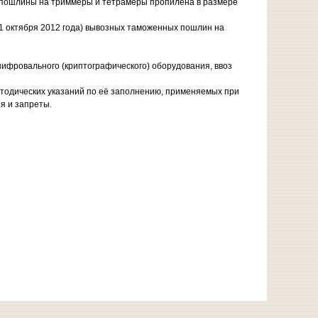
 пошлины на триммеры и тетрамеры пропилена в размере
 1 октября 2012 года) вывозных таможенных пошлин на
ифровального (криптографического) оборудования, ввоз
одических указаний по её заполнению, применяемых при
я и запреты.