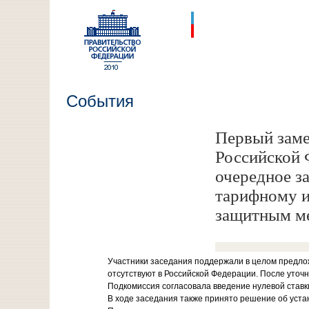
События
Первый заме
Российской 
очередное з
тарифному и
защитным ме
Участники заседания поддержали в целом предло
отсутствуют в Российской Федерации. После уточ
Подкомиссия согласовала введение нулевой став
В ходе заседания также принято решение об уст