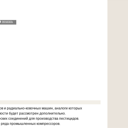
печатать
в и радиально-ковочных машин, аналоги которых
мости будет рассмотрен дополнительно.
ских соединений для производства пестицидов.
и ряда промышленных компрессоров.