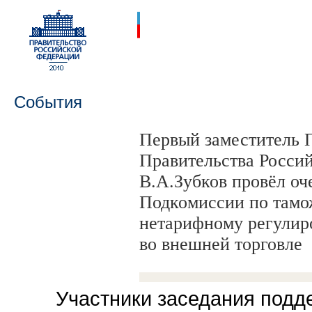
События
Первый заместитель 
Правительства Росси
В.А.Зубков провёл оч
Подкомиссии по тамо
нетарифному регулир
во внешней торговле
Участники заседания подд