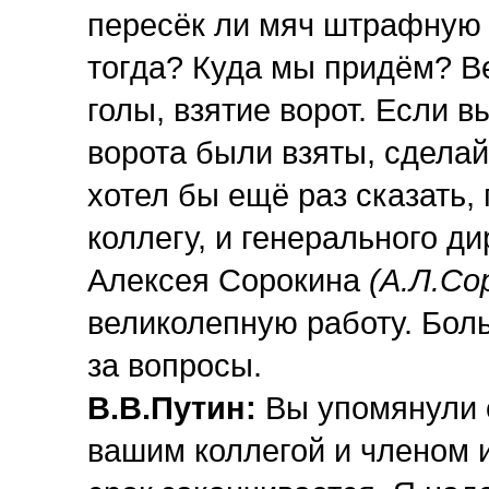
пересёк ли мяч штрафную 
тогда? Куда мы придём? Ве
голы, взятие ворот. Если в
ворота были взяты, сделайт
хотел бы ещё раз сказать,
коллегу, и генерального д
Алексея Сорокина
(А.Л.Со
великолепную работу. Бол
за вопросы.
В.В.Путин:
Вы упомянули с
вашим коллегой и членом 