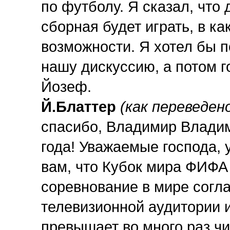
по футболу. Я сказал, что 
сборная будет играть, в ка
возможности. Я хотел бы п
нашу дискуссию, а потом 
Йозеф.
Й.Блаттер
(как переведен
спасибо, Владимир Владим
года! Уважаемые господа, 
вам, что Кубок мира ФИФА 
соревнование в мире согла
телевизионной аудитории и
превышает во много раз ч