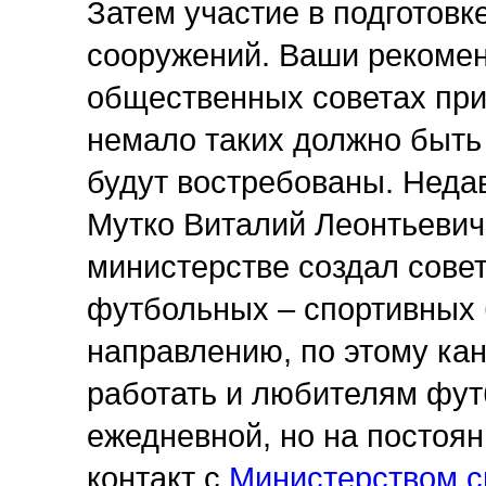
Затем участие в подготовк
сооружений. Ваши рекомен
общественных советах при
немало таких должно быть 
будут востребованы. Недав
Мутко Виталий Леонтьевич 
министерстве создал сове
футбольных – спортивных 
направлению, по этому ка
работать и любителям футб
ежедневной, но на постоян
контакт с
Министерством с