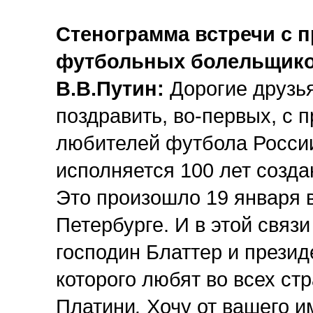
Стенограмма встречи с 
футбольных болельщико
В.В.Путин:
Дорогие друзья
поздравить, во-первых, с 
любителей футбола России,
исполняется 100 лет созд
Это произошло 19 января в
Петербурге. И в этой связи
господин Блаттер и прези
которого любят во всех ст
Платини
.
Хочу от вашего и