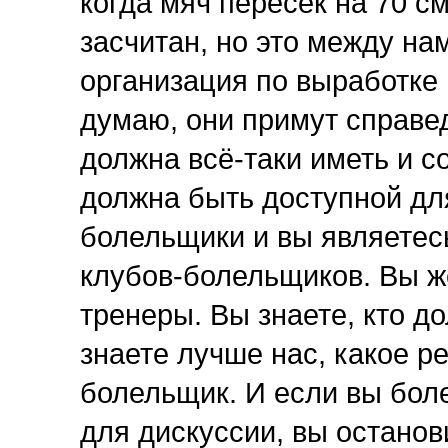
когда мяч пересёк на 70 см
засчитан, но это между н
организация по выработке 
думаю, они примут справе
должна всё-таки иметь и с
должна быть доступной для
болельщики и вы являетес
клубов-болельщиков. Вы же 
тренеры. Вы знаете, кто до
знаете лучше нас, какое р
болельщик. И если вы бол
для дискуссии, вы останов