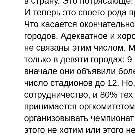
в страну. Это потрясающе! 
И теперь это своего рода 
Что касается окончательн
городов. Адекватное и хор
не связаны этим числом. М
только в девяти городах: 9
вначале они объявили боле
число стадионов до 12. Но,
сотрудничество, и 80% те
принимается оргкомитетом
организовывать чемпионат 
этого не хотим или этого н