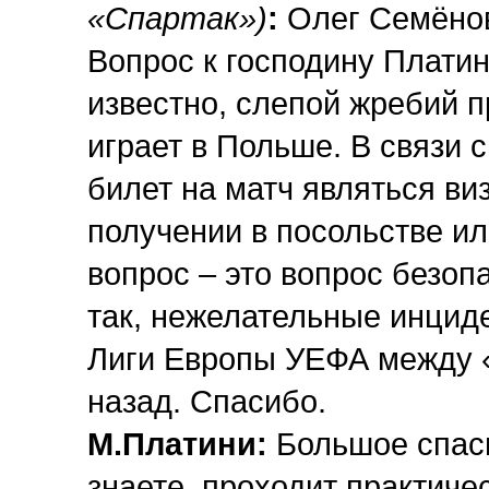
«Спартак»)
:
Олег Семёнов
Вопрос к господину Платин
известно, слепой жребий п
играет в Польше. В связи с
билет на матч являться ви
получении в посольстве ил
вопрос – это вопрос безоп
так, нежелательные инцид
Лиги Европы УЕФА между «
назад. Спасибо.
М.Платини:
Большое спаси
знаете, проходит практиче