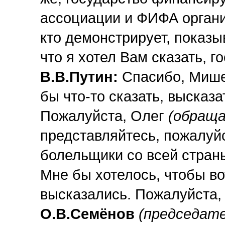
ассоциации и ФИФА организ
кто демонстрирует, показыв
что я хотел Вам сказать, 
В.В.Путин:
Спасибо, Мишел
бы что-то сказать, высказ
Пожалуйста, Олег
(обраща
представляйтесь, пожалуйс
болельщики со всей страны
Мне бы хотелось, чтобы во
высказались. Пожалуйста,
О.В.Семёнов
(председате