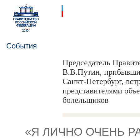
События
Председатель Правит
В.В.Путин, прибывший
Санкт-Петербург, вст
представителями объ
болельщиков
«Я ЛИЧНО ОЧЕНЬ Р