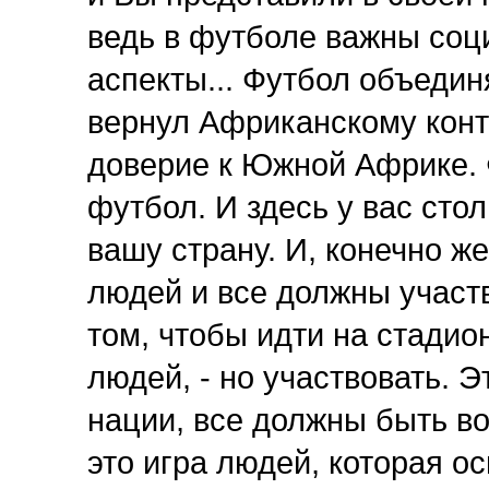
ведь в футболе важны соц
аспекты... Футбол объединя
вернул Африканскому конти
доверие к Южной Африке. 
футбол. И здесь у вас сто
вашу страну. И, конечно ж
людей и все должны участв
том, чтобы идти на стадио
людей, - но участвовать. Э
нации, все должны быть во
это игра людей, которая о