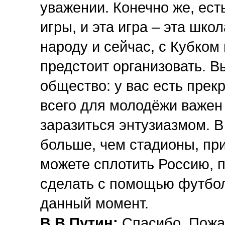
уважении. Конечно же, есть
игры, и эта игра – эта шк
народу и сейчас, с Кубком
предстоит организовать. В
общество: у вас есть прек
всего для молодёжи важен
заразиться энтузиазмом. В
больше, чем стадионы, пр
можете сплотить Россию, п
сделать с помощью футбол
данный момент.
В.В.Путин:
Спасибо. Пожа