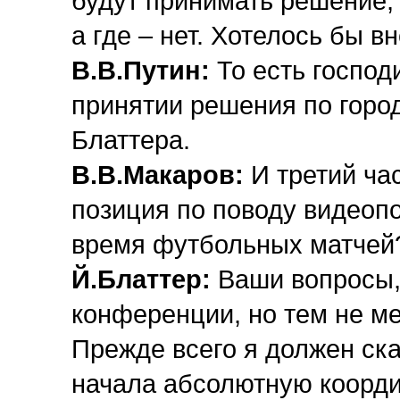
будут принимать решение, 
а где – нет. Хотелось бы вн
В.В.Путин:
То есть господ
принятии решения по город
Блаттера.
В.В.Макаров:
И третий ча
позиция по поводу видеоп
время футбольных матчей
Й.Блаттер:
Ваши вопросы,
конференции, но тем не м
Прежде всего я должен ска
начала абсолютную коорд