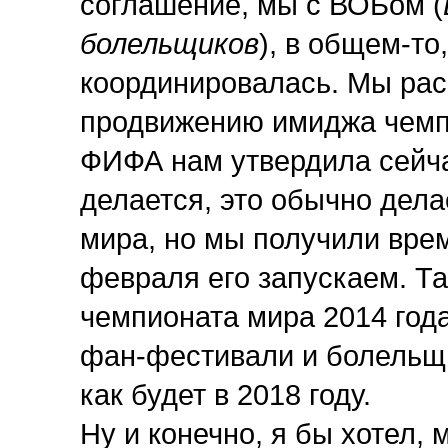
соглашение, мы с ВОБом (
болельщиков
), в общем-то
координировалась. Мы рас
продвижению имиджа чемп
ФИФА нам утвердила сейчас
делается, это обычно дела
мира, но мы получили вре
февраля его запускаем. Т
чемпионата мира 2014 года
фан-фестивали и болельщи
как будет в 2018 году.
Ну и конечно, я бы хотел, 