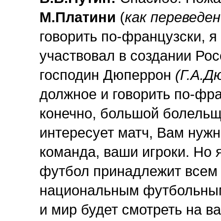
М.Платини
(
как переведен
говорить по-французски, я
участвовал в создании Рос
господин Дюперрон
(Г.А.
Д
должное и говорить по-фра
конечно, большой болельщ
интересует матч, Вам нужн
команда, ваши игроки. Но 
футбол принадлежит всем –
национальным футбольным
и мир будет смотреть на в