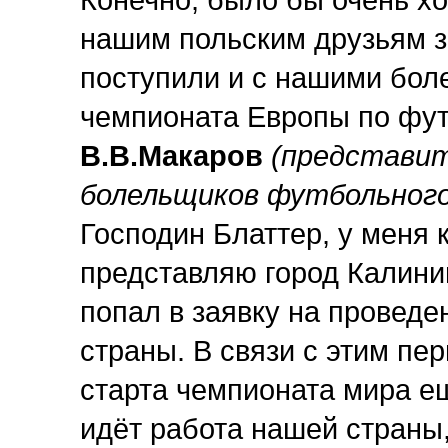
Конечно, было бы очень х
нашим польским друзьям з
поступили и с нашими бол
чемпионата Европы по фут
В.В.Макаров
(представит
болельщиков футбольного 
Господин Блаттер, у меня 
представляю город Калинин
попал в заявку на провед
страны. В связи с этим пе
старта чемпионата мира ещё
идёт работа нашей страны,